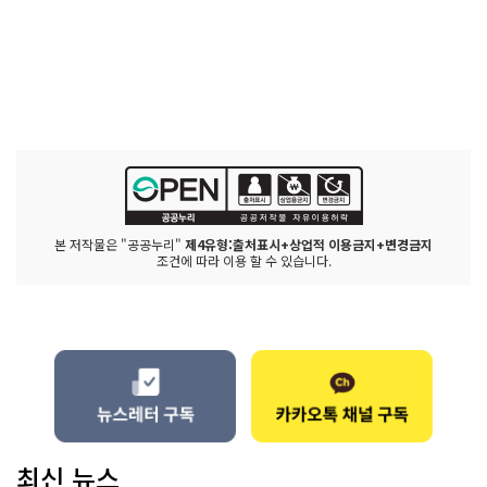
본 저작물은 "공공누리"
제4유형:출처표시+상업적 이용금지+변경금지
조건에 따라 이용 할 수 있습니다.
최신 뉴스