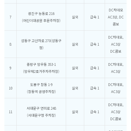
DC차데모
광진구 능동로 216
7
실외
급속 1
AC3상, DC
(어린이대공원 후문주차장)
콤보
DC차데모,
성동구 고산자로 270(성동구
8
실외
급속 1
AC3상
청)
DC콤보
중랑구 망우동 353-1
DC차데모,
9
실외
급속 1
(망우제2호거주자주차장)
AC3상
도봉구 창동 1-9
DC차데모,
10
실외
급속 1
(창동역 공영주차장)
AC3상
DC차데모,
서대문구 연희로 248
11
실외
급속 1
AC3상
(서대문구청 주차장)
DC콤보