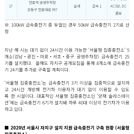
천호역 공영주차장
17
실내
급속 1
AC3상, DC
강동구 천호대로 997
콤보
※ 100kW 급속충전기 중 듀얼인 경우 50kW 급속충전기 2기로 산
정
지난 해 시는 대기 없이 24시간 이용 가능한 ‘서울형 집중충전소’ 5
개소(강남‧광진‧마포‧서초‧중구 공영주차장) 급속충전기 25
기를 설치했다. 올해도 자치구 공개모집을 통해 8개소에 급속충전
기 24기를 추가로 구축할 계획이다.
‘서울형 집중충전소’는 급속충전기 3기 이상을 집중적으로 설치하
고 24시간 개방해 전기차 이용자가 대기 없이 이용할 수 있도
록 한 시설이다. 대표적인 서울형 집중충전소인 ‘양재 솔라스테이
션’에는 급속충전기 6기가 설치돼 하루 40대 이상의 전기차가 이용
하고 있다.
■ 2020년 서울시 자치구 설치 지원 급속충전기 구축 현황 (서울형