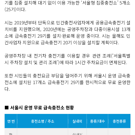
기를 집중 설치해 대기 없이 이용 가능한 ‘서울형 집중충전소’ 5개소
(25기)이다.
시는 2019년부터 단독으로 민간충전사업자에게 공용급속충전기 설
치비를 지원했으며, 2020년에는 공영주차장과 다중이용시설 13개
소에 급속충전기 29기를 설치·완료해 운영 중이다. 시는 올해도 민
간사업자 지원으로 급속충전기 20기 이상을 설치할 계획이다.
공영주차장 내 전기차 충전기를 이용할 경우 관련 조례(‘서울특별
시 주차장 설치 및 관리 조례’)에 따라 1시간 주차요금이 면제된다.
또한 시민들의 충전요금 부담을 덜어주기 위해 서울시 운영 급속충
전소에 설치된 17개소 급속충전기 29기를 한시적으로 무료 운영한
다.
■ 서울시 운영 무료 급속충전소 현황
연 번
충전소명 / 주소
실내외
종류/대수
충전종류
합
실내3/