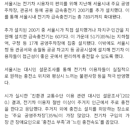
서울시는 전기차 시용자의 편의를 위해 지난해 서울시내 주요 공영
주차장, 관공서 등에 공용 급속충전기 200기를 추가 설치했다. 이
를 통해 서울시내 전기차 급속충전기는 총 789기까지 확대됐다.
추가 설치된 200기 중 서울시가 직접 설치했거나 자치구·민간을 지
원해 설치한 급속충전기는 60기다. 이 가운데 51기(85%)는 지하철
역, 구청 등 17개 공영주차장에 집중 설치됐다. 이밖에도 서울시
청 등 관공서와 송월동 공공 차고지 등 공공시설에 설치해 전기차 이
용자들이 접근성이 좋은 곳에서 편리하게 충전할 수 있도록 했다.
서울시는 대시민 설문조사를 통해 전기차 이용자들이 실질적으
로 원하는 충전소 위치와 평상시 느끼는 불편사항 등을 적극 반영했
다.
시가 실시한 ‘친환경 교통수단 이용 관련 대시민 설문조사’(202
0.) 결과, 전기차 이용자 절반 이상이 주거지 인근에서 주로 충전
을 한다고 응답했다. 주거지 외에 충전소 설치를 희망하는 장소로
는 ‘주요 공영주차장’(35%)이 가장 많았다. 전기차 구입의 가
장 큰 장애요인으로 ‘충전소 부족’과 ‘느린 충전속도’를 꼽았다.