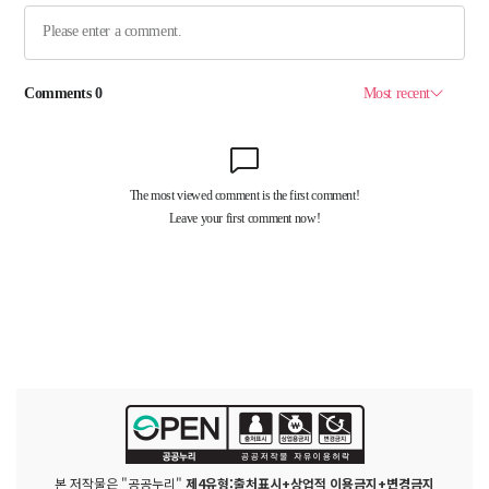
본 저작물은 "공공누리"
제4유형:출처표시+상업적 이용금지+변경금지