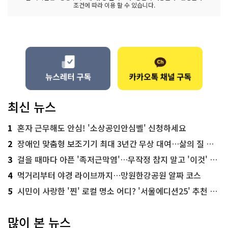
조건에 따라 이용 할 수 있습니다.
최신 뉴스
1
혼자 근무해도 안심! '소상공인안심벨' 신청하세요
2
장애인 맞춤형 보조기기 최대 3년간 무상 대여…삶의 질 높인다
3
걸을 때마다 아픈 '족저근막염'…무작정 참지 말고 '이것' 해보세요!
4
먹거리부터 야경 라이브까지…망원한강공원 알짜 코스
5
시민이 사랑한 '찐' 로컬 명소 어디? '서울에디션25' 추천 코스
많이 본 뉴스