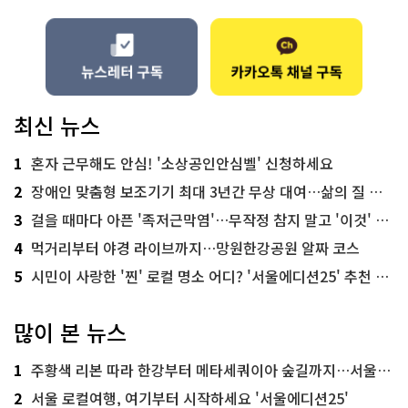
최신 뉴스
1
혼자 근무해도 안심! '소상공인안심벨' 신청하세요
2
장애인 맞춤형 보조기기 최대 3년간 무상 대여…삶의 질 높인다
3
걸을 때마다 아픈 '족저근막염'…무작정 참지 말고 '이것' 해보세요!
4
먹거리부터 야경 라이브까지…망원한강공원 알짜 코스
5
시민이 사랑한 '찐' 로컬 명소 어디? '서울에디션25' 추천 코스
많이 본 뉴스
1
주황색 리본 따라 한강부터 메타세쿼이아 숲길까지…서울둘레길 15코스
2
서울 로컬여행, 여기부터 시작하세요 '서울에디션25'