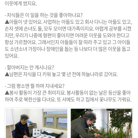
이웃에게 썼지요.
- 자식들은 이 일을 하는 것을 좋아하나요?
▲아들이 넷 있어요. 사업하는 아들도 있고 회사 다니는 아들도 있고,
손자 셋에 손녀도 둘, 모두 모이면 대가족이지요. 어렵게 공부를 시켰
지만, 우리가 나중에 형편이 좋아지면 어려운 이웃을 도와야 한다고
항상 가르쳤어요. 그래서인지 아들들이 잘 따라 주고 있고 그 아이들
도 소년소녀 가장이나 장애인을 돕는 등 나보다 더 많은 이웃을 돕고
있어요.
- 할아버지는 안 계시나요?
▲남편은 자식을 다 키워 놓고 몇 년 전에 하늘나라로 갔어요.
- 그럼 평소엔 뭘 하며 지내세요?
▲봉사 활동이 가장 큰 취미지요. 봉사활동이 없는 날은 등산을 좋아
하여 주로 북한산을 다녀요. 또 서예도 하고 집에서 꽃나무도 가꿔요.