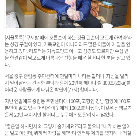
[서울톡톡] '구제할 때에 오른손이 하는 것을 왼손이 모르게 하여라'라
는 성경 구절이 있다. 기독교인이 아니더라도 많은 이들이 이 말을 인
용하고 있다. 리포터는 기독교인도 아니고 성경도 모르지만 수십 년
을 한결같이 남모르게 아름다운 선행을 해온 할머니 한 분을 알고 있
다.
서울 중구 중림동 주민센터에 연말마다 나타는 할머니. 자신을 알리
지 말아달라는 간곡한 부탁과 함께 20년째 해마다 쌀 300포(20kg)를
어려운 사람들에게 나눠온 박연이(77세) 할머니다.
지난 연말에도 중림동 주민센터에 100포, 고향인 경남 함양에 100포,
본인이 알고 있는 어려운 이웃에게 100포를 나눴다. 이같은 선행을 해
온게 20년 째이지만 할머니는 누구에게도 알려지지 않았다.
"좋은일 하시면서 왜 그렇게 숨기세요?"라고 물으니 "내가 하는 일이
큰 일도 아닌데, 뭐하러 자랑을 해"라며 인터뷰 제의를 몇차례나 거절