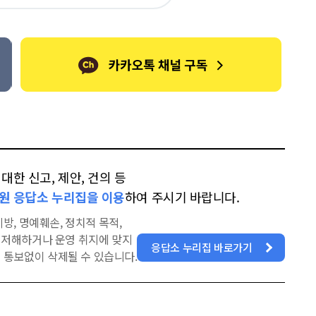
오
터
스
톡
북
한 신고, 제안, 건의 등
원 응답소 누리집을 이용
하여 주시기 바랍니다.
방, 명예훼손, 정치적 목적,
을 저해하거나 운영 취지에 맞지
응답소 누리집 바로가기
 통보없이 삭제될 수 있습니다.