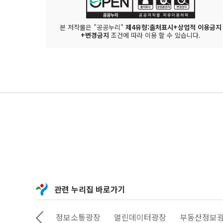
본 저작물은 "공공누리"
제4유형:출처표시+상업적 이용금지
+변경금지
조건에 따라 이용 할 수 있습니다.
관련 누리집 바로가기
상상대로 서울
정보소통광장
열린데이터광장
부동산정보