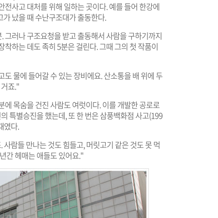
안전사고 대처를 위해 일하는 곳이다. 예를 들어 한강에
고가 났을 때 수난구조대가 출동한다.
분. 그러나 구조요청을 받고 출동해서 사람을 구하기까지
 장착하는 데도 족히 5분은 걸린다. 그때 그의 첫 작품이
도 물에 들어갈 수 있는 장비에요. 산소통을 배 위에 두
거죠."
분에 목숨을 건진 사람도 여럿이다. 이를 개발한 공로로
번의 특별승진을 했는데, 또 한 번은 삼풍백화점 사고(199
때였다.
. 사람들 만나는 것도 힘들고, 머릿고기 같은 것도 못 먹
 년간 헤매는 애들도 있어요."