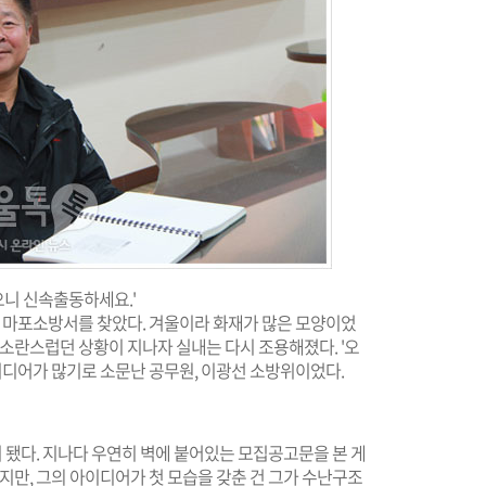
으니 신속출동하세요.'
해 마포소방서를 찾았다. 겨울이라 화재가 많은 모양이었
 소란스럽던 상황이 지나자 실내는 다시 조용해졌다. '오
아이디어가 많기로 소문난 공무원, 이광선 소방위이었다.
이 됐다. 지나다 우연히 벽에 붙어있는 모집공고문을 본 게
지만, 그의 아이디어가 첫 모습을 갖춘 건 그가 수난구조