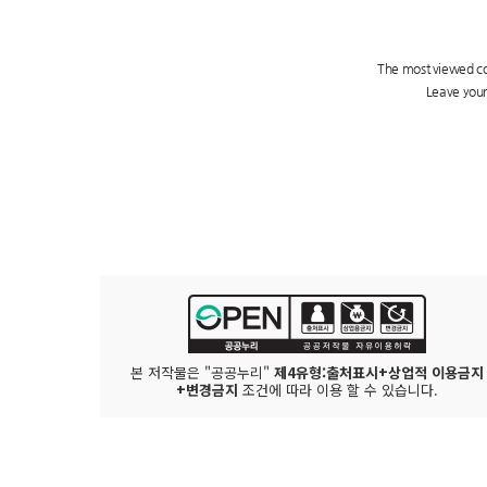
본 저작물은 "공공누리"
제4유형:출처표시+상업적 이용금지
+변경금지
조건에 따라 이용 할 수 있습니다.