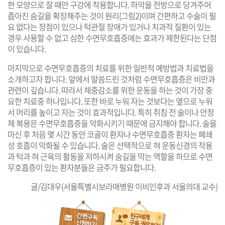
한 모양으로 잘 때만 구강에 착용합니다. 하악을 전방으로 당겨주어
좁아진 숨길을 확장해주는 것이 원리(그림2)이며 간편하고 수술이 필
요 없다는 장점이 있으나 턱관절 장애가 있거나 치과적 질환이 있는
경우 사용할 수 없고 심한 수면무호흡증에는 효과가 제한된다는 단점
이 있습니다.
마지막으로 수면무호흡증의 치료를 위한 일반적 예방법과 치료법을
소개하고자 합니다. 앞에서 말씀드린 것처럼 수면무호흡증은 비만과
관련이 깊습니다. 따라서 체중감소를 위한 운동을 하는 것이 가장 중
요한 치료중 하나입니다. 또한 바로 누워 자는 것보다는 옆으로 누워
서 머리를 높이고 자는 것이 효과적입니다. 특히 취침 전 술이나 안정
제 복용은 수면무호흡증을 악화시키기 때문에 금지해야 합니다. 술을
마신 후 처음 몇 시간 동안 코골이 환자나 수면무호흡증 환자는 폐쇄
성 호흡이 악화될 수 있습니다. 술은 선택적으로 혀 운동신경의 작용
과 턱과 혀 근육의 활동을 저하시켜 숨길을 막는 역할을 하므로 수면
무호흡증이 있는 환자분들은 금주가 필요합니다.
글/김대우(서울특별시보라매병원 이비인후과 서울의대 교수)