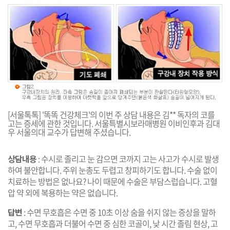
[서울톡톡] '똑똑 건강체크'의 이번 주 상담 내용은 김** 독자의 코를
고는 증세에 관한 것입니다. 서울특별시보라매병원 이비인후과 김대
우 서울의대 교수가 답변해 주셨습니다.
상담내용
: 수시로 졸리고 눈 감으면 코까지 고는 사고가 수시로 발생
하여 불안합니다. 주위 눈총도 두렵고 창피하기도 합니다. 수술 없이
치료하는 방법은 없나요? 나이 때문에 수술은 부담스럽습니다. 고혈
압 약 외에 복용하는 약은 없습니다.
답변
: 수면 무호흡은 수면 중 10초 이상 숨을 쉬지 않는 증상을 말하
고, 수면 무호흡과 더불어 수면 중 심한 코골이, 낮 시간 졸림 현상, 고