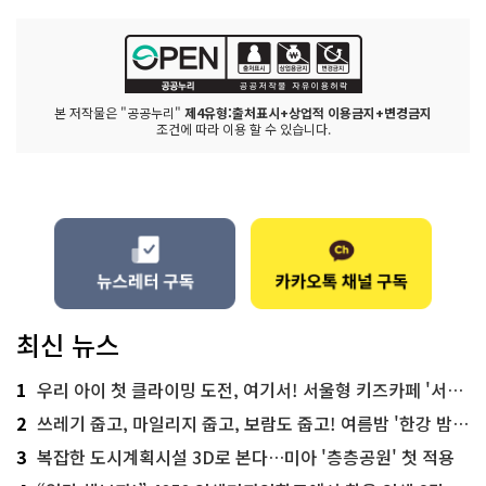
본 저작물은 "공공누리"
제4유형:출처표시+상업적 이용금지+변경금지
조건에 따라 이용 할 수 있습니다.
최신 뉴스
1
우리 아이 첫 클라이밍 도전, 여기서! 서울형 키즈카페 '서울가족플라자점'
2
쓰레기 줍고, 마일리지 줍고, 보람도 줍고! 여름밤 '한강 밤마실 줍깅'
3
복잡한 도시계획시설 3D로 본다…미아 '층층공원' 첫 적용