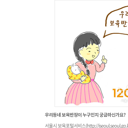
우리동네 보육반장이 누구인지 궁금하신가요?
서울시 보육포털서비스(
http://iseoul.seoul.go.