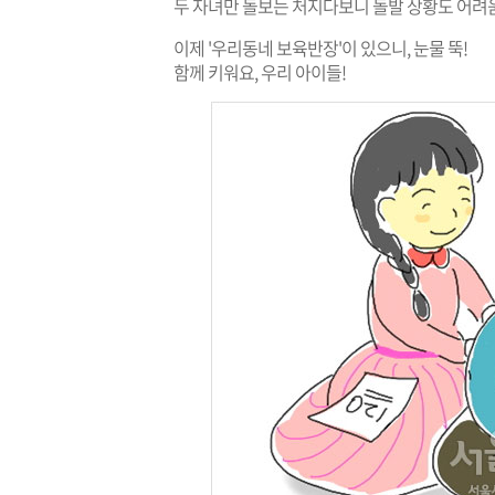
두 자녀만 돌보는 처지다보니 돌발 상황도 어려움
이제 '우리동네 보육반장'이 있으니, 눈물 뚝!
함께 키워요, 우리 아이들!