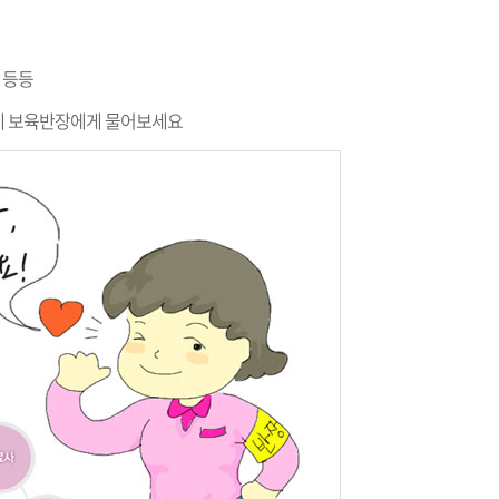
 등등
네 보육반장에게 물어보세요