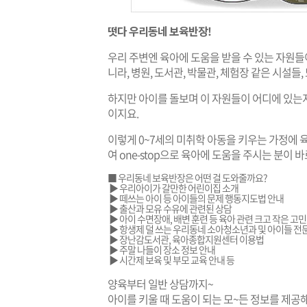
떳다 우리동네 보육반장!
우리 주변엔 육아에 도움을 받을 수 있는 자원들
니라, 병원, 도서관, 박물관, 체험장 같은 시설들
하지만 아이를 돌보며 이 자원들이 어디에 있는지
이지요.
이렇게 0~7세의 미취학 아동을 키우는 가정에 
여 one-stop으로 육아에 도움을 주시는 분이 
■ 우리동네 보육반장은 어떤 걸 도와줄까요?
▶ 우리아이가 갈만한 어린이집 소개
▶ 떼쓰는 아이 등 아이들의 문제 행동지도법 안내
▶ 출산과 모유 수유에 관련된 상담
▶ 아이 수면장애, 배변 훈련 등 육아 관련 크고 작은 고민
▶ 항생제 덜 쓰는 우리동네 소아청소년과 및 아이들 전문
▶ 장난감도서관, 육아종합지원센터 이용법
▶ 주말 나들이 장소 정보 안내
▶ 시간제 보육 및 부모 교육 안내 등
양육부터 일반 상담까지~
아이를 키울 때 도움이 되는 모~든 정보를 제공