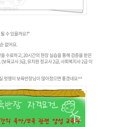
될 수 있을까요?"
순 없어요.
 수료하고, 20시간의 현장 실습을 통해 검증을 받은
 (보육교사 3급, 유치원 정교사 2급, 사회복지사 2급 이
주실 멋쟁이 보육반장님이 많아졌으면 좋겠네요^^