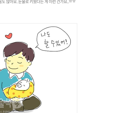
도 많아요. 눈물로 키웠다는 게 이런 건가요..ㅠㅠ