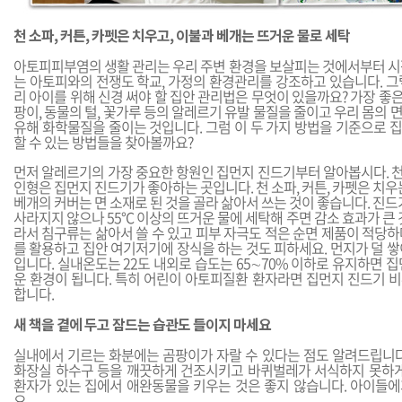
천 소파, 커튼, 카펫은 치우고, 이불과 베개는 뜨거운 물로 세탁
아토피피부염의 생활 관리는 우리 주변 환경을 보살피는 것에서부터 시
는 아토피와의 전쟁도 학교, 가정의 환경관리를 강조하고 있습니다. 그
리 아이를 위해 신경 써야 할 집안 관리법은 무엇이 있을까요? 가장 좋은 
팡이, 동물의 털, 꽃가루 등의 알레르기 유발 물질을 줄이고 우리 몸의
유해 화학물질을 줄이는 것입니다. 그럼 이 두 가지 방법을 기준으로 
할 수 있는 방법들을 찾아볼까요?
먼저 알레르기의 가장 중요한 항원인 집먼지 진드기부터 알아봅시다. 천으
인형은 집먼지 진드기가 좋아하는 곳입니다. 천 소파, 커튼, 카펫은 치우
베개의 커버는 면 소재로 된 것을 골라 삶아서 쓰는 것이 좋습니다. 진드
사라지지 않으나 55°C 이상의 뜨거운 물에 세탁해 주면 감소 효과가 큰 
라서 침구류는 삶아서 쓸 수 있고 피부 자극도 적은 순면 제품이 적당
를 활용하고 집안 여기저기에 장식을 하는 것도 피하세요. 먼지가 덜 
입니다. 실내온도는 22도 내외로 습도는 65∼70% 이하로 유지하면 
운 환경이 됩니다. 특히 어린이 아토피질환 환자라면 집먼지 진드기 
합니다.
새 책을 곁에 두고 잠드는 습관도 들이지 마세요
실내에서 기르는 화분에는 곰팡이가 자랄 수 있다는 점도 알려드립니다
화장실 하수구 등을 깨끗하게 건조시키고 바퀴벌레가 서식하지 못하게
환자가 있는 집에서 애완동물을 키우는 것은 좋지 않습니다. 아이들
요.