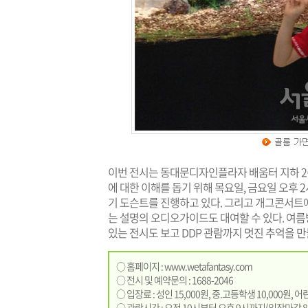
이번 전시는 동대문디자인플라자 배움터 지하 2층
에 대한 이해를 돕기 위해 목요일, 금요일 오후 2시
기 도슨트를 진행하고 있다. 그리고 개그콘서트
는 설명의 오디오가이드도 대여할 수 있다. 여름
있는 전시도 보고 DDP 관람까지 멋진 추억을 만
○ 홈페이지 :
www.wetafantasy.com
○ 전시 및 예약문의 : 1688-2046
○ 입장료 : 성인 15,000원, 중.고등학생 10,000원, 어
○ 관람시간 : 오전 10시부터 오후 9시까지(입장마감 8