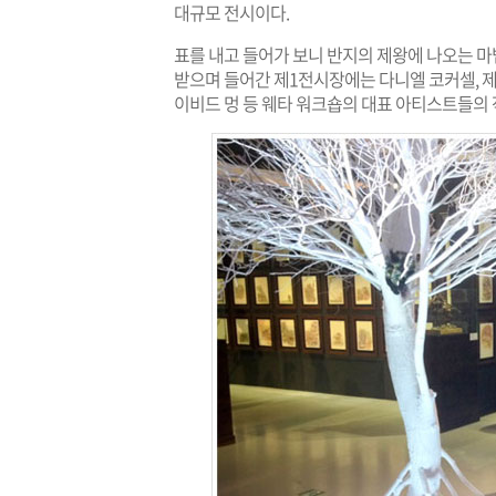
대규모 전시이다.
표를 내고 들어가 보니 반지의 제왕에 나오는 마
받으며 들어간 제1전시장에는 다니엘 코커셀, 제이
이비드 멍 등 웨타 워크숍의 대표 아티스트들의