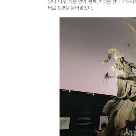
있다. 나무, 작은 언덕, 관목, 버섯은 한데 어우
터로 생명을 불어넣었다.