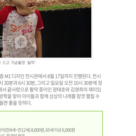
 M1 디자인 전시관에서 8월 17일까지 진행된다. 전시
 30분과 6시 30분, 그리고 일요일 오전 10시 30분에 정
에서 끝사랑으로 활약 중이인 정태호와 김영희의 재미있
방학을 맞아 아이들과 함께 상상의 나래를 맘껏 펼칠 수
들면 좋을 듯하다.
린이(만4세~만12세) 8,000원, 65세 이상 6,000원
시), 휴관일 없음