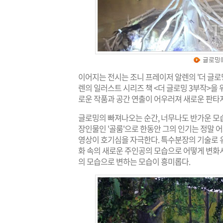
이어지는 전시는 조니 프레이저 알렌의 '더 글로
렌의 일러스트 시리즈 책 <더 글로밍 3부작>을
로운 작품과 공간 연출이 어우러져 새로운 판타지
글로밍의 빠져나오는 순간, 너무나도 반가운 모습
장인물인 '골룸'으로 한동안 그의 인기는 정말 
영상이 호기심을 자극한다. 특수분장의 기술로 
화 속의 새로운 주인공의 모습으로 어떻게 변화
의 모습으로 변하는 모습이 흥미롭다.