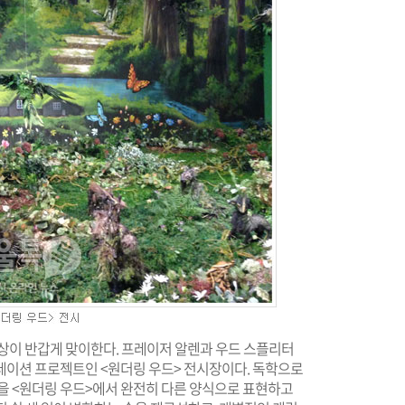
세상이 반갑게 맞이한다. 프레이저 알렌과 우드 스플리터
레이션 프로젝트인 <원더링 우드> 전시장이다. 독학으로
을 <원더링 우드>에서 완전히 다른 양식으로 표현하고