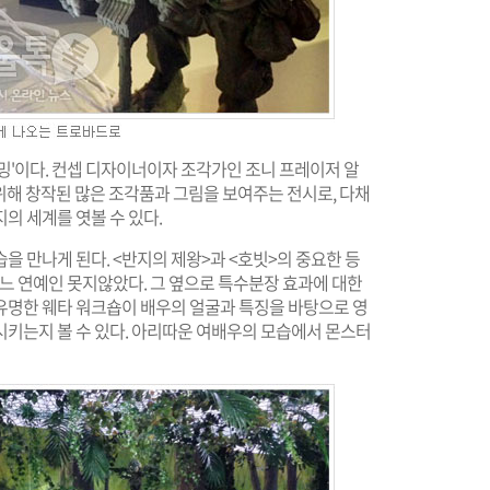
밍'이다. 컨셉 디자이너이자 조각가인 조니 프레이저 알
 위해 창작된 많은 조각품과 그림을 보여주는 전시로, 다채
의 세계를 엿볼 수 있다.
을 만나게 된다. <반지의 제왕>과 <호빗>의 중요한 등
어느 연예인 못지않았다. 그 옆으로 특수분장 효과에 대한
유명한 웨타 워크숍이 배우의 얼굴과 특징을 바탕으로 영
시키는지 볼 수 있다. 아리따운 여배우의 모습에서 몬스터