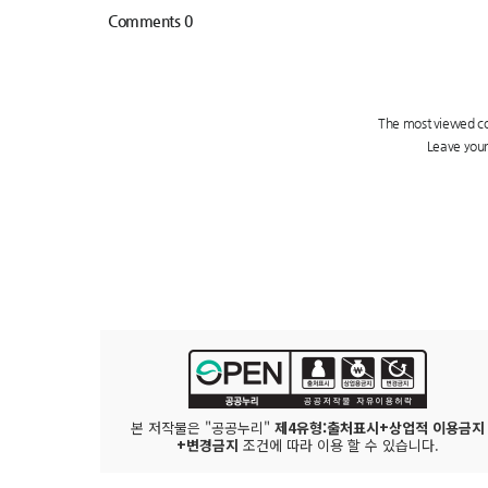
본 저작물은 "공공누리"
제4유형:출처표시+상업적 이용금지
+변경금지
조건에 따라 이용 할 수 있습니다.