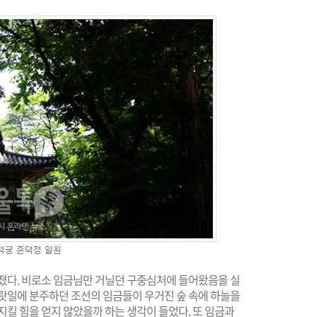
 졌다. 비로소 임금님만 거닐던 구중심처에 들어왔음을 실
나랏일에 분주하던 조선의 임금들이 우거진 숲 속에 하늘을
지킬 힘을 얻지 않았을까 하는 생각이 들었다. 또 임금과