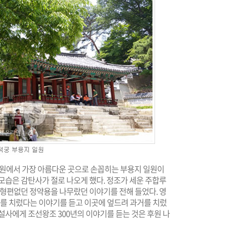
후원에서 가장 아름다운 곳으로 손꼽히는 부용지 일원이
모습은 감탄사가 절로 나오게 했다. 정조가 세운 주합루
 형편없던 정약용을 나무랐던 이야기를 전해 들었다. 영
거를 치렀다는 이야기를 듣고 이곳에 엎드려 과거를 치렀
설사에게 조선왕조 300년의 이야기를 듣는 것은 후원 나