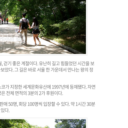
, 걷기 좋은 계절이다. 유난히 길고 힘들었던 시간을 보
아보았다. 그 길은 바로 서울 한 가운데서 만나는 왕의 정
코가 지정한 세계문화유산에 1997년에 등재됐다. 자연
 전체 면적의 3분의 2가 후원이다.
 50명, 회당 100명씩 입장할 수 있다. 약 1시간 30분
 있다.