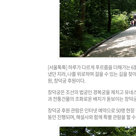
[서울톡톡] 하루가 다르게 푸르름을 더해가는 6월
냈던 지라, 나를 위로하며 걸을 수 있는 길을 찾
원, 창덕궁 후원이다.
창덕궁은 조선의 법궁인 경복궁을 제치고 유네스
과 전통건물의 조화로운 배치가 돋보이는 창덕궁은
창덕궁 후원 관람은 인터넷 예약으로 50명 현장 판매
동안 진행되며, 해설사와 함께 특별 관람을 할 수