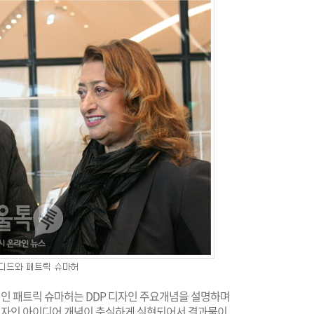
인 패트릭 슈마허는 DDP 디자인 주요개념을 설명하며
 디자인 아이디어 개념이 충실하게 실현되어서 결과물이