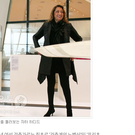
년 여성 건축가로는 최초로 '건축계의 노벨상'인 '프리츠