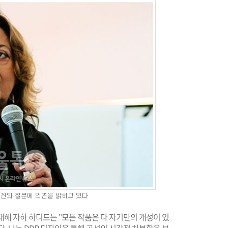
대해 자하 하디드는 "모든 작품은 다 자기만의 개성이 있