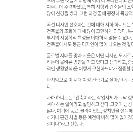
으며 그런 것들이 외형에 이미 다 드러난다고 본다
여주는데 주력하였고, 특히 지형과 건축물의 조
많이 신경을 썼다. 그런 과정 끝에 굉장히 독창
곡선 디자인 선호하는 것에 대해 자하 하디드는 
건축물의 조화에 대해 많이 고민하게 되었다. 
부지의 지정학적 특성을 이해하지 않을 수 없다.
건축물에서도 둥근 디자인이 많이 나오는 것 같다
글로벌 시대를 맞아 서울은 어떤 디자인 도시로
하는데 올바른 방향을 가고 있다고 생각하고, 중요
적인 생활양식)을 어떻게 구현하느냐가 집중할 
마지막으로 이 시대 여성 건축가로 살아간다는 것
다.
자하 하디드는 "건축이라는 작업자체가 워낙 험
쳐야 하는 일이라고 설명하고 싶다. 그것이 남
많다. 여기에 동료, 클라이언트, 정치인을 설득해
하거나 편견 차별 등은 예전에 비해 많이 없어졌
실이다"라고 전했다.