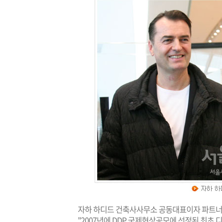
자하 하디드 건축사사무소 공동대표이자 파트너
"2007년에 DDP 국제현상공모에 선정된 최초