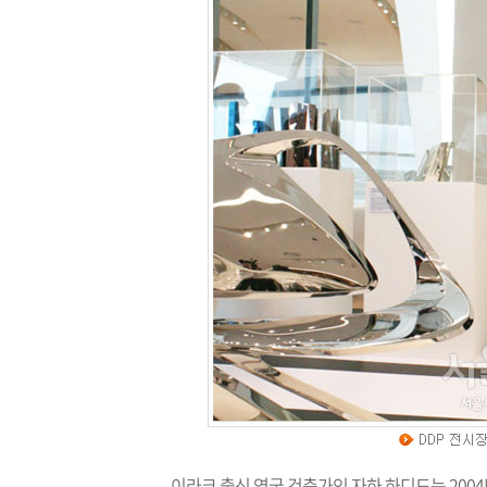
이라크 출신 영국 건축가인 자하 하디드는 2004