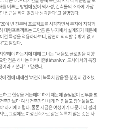
. 나는 DDP 디자인을 통해 곡선의 시각적 차분함을 보
화를 이루는 방법에 있어 역사성, 건축물의 조화에 가장
적인 접근을 하지 않았나 생각한다"고 설명했다.
"20여 년 전부터 프로젝트를 시작하면서 부지에 지점과
특히 대형프로젝트는 그만큼 큰 부지에서 설계되기 때문에
 이런 특성을 적용하다보니, 당연히 의식할 수밖에 없고
"고 밝혔다.
 지향해야 하는지에 대해 그녀는 "서울도 글로벌을 지향
한 점은 하나는 어버니즘(Urbanism, 도시에서의 특징
점이라고 본다"고 말했다.
에 점에 대해선 '여전히 녹록치 않음'을 분명히 강조했
난하고 협상을 거듭해야 하기 때문에 끊임없이 전투를 펼
성 건축가보다 여성 건축가인 내게 더 힘들고 장애물들도
야 하기에 어렵다. 물론 지금은 여성이기 때문에 더 불리
지만, 그럼에도 여성건축가로 삶은 녹록치 않은 것은 사