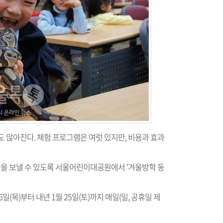
 많아진다. 체험 프로그램은 여럿 있지만, 비용과 효과
을 보낼 수 있도록 서울어린이대공원에서 '겨울방학 동
목)부터 내년 1월 25일(토)까지 매일(일, 공휴일 제