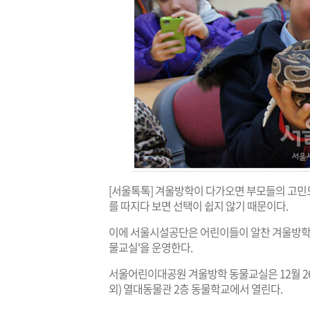
[서울톡톡] 겨울방학이 다가오면 부모들의 고민도
를 따지다 보면 선택이 쉽지 않기 때문이다.
이에 서울시설공단은 어린이들이 알찬 겨울방학
물교실'을 운영한다.
서울어린이대공원 겨울방학 동물교실은 12월 26일(
외) 열대동물관 2층 동물학교에서 열린다.