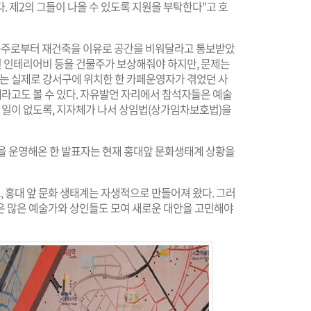
. 제2의 그들이 나올 수 있도록 지원을 부탁한다"고 호
건물주로부터 재건축을 이유로 공간을 비워달라고 통보받았
실된 인테리어비 등을 건물주가 보상해줘야 하지만, 문제는
례는 실제로 강서구에 위치한 한 카페운영자가 겪었던 사
제라고도 볼 수 있다. 자유발언 자리에서 참석자들은 예술
는 일이 없도록, 지자체가 나서 상임법(상가임차보호법)을
간을 운영해온 한 발표자는 현재 홍대앞 문화생태계 상황을
, 홍대 앞 문화 생태계는 자생적으로 만들어져 왔다. 그러
은 많은 예술가와 상인들도 모여 새로운 대안을 고민해야