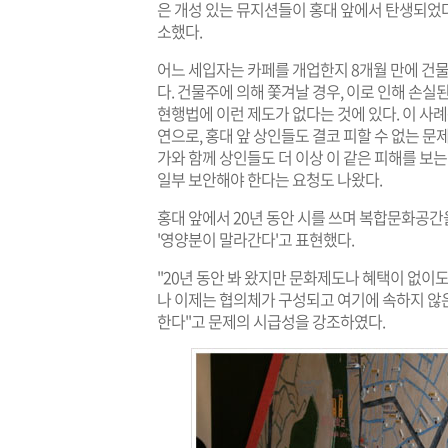
은 개성 있는 뮤지션들이 홍대 앞에서 탄생되었다
소했다.
어느 세입자는 카페를 개업한지 8개월 만에 
다. 건물주에 의해 쫓겨날 경우, 이로 인해 손
현행법에 이런 제도가 없다는 것에 있다. 이 사
연으로, 홍대 앞 상인들도 결코 피할 수 없는 문
가와 함께 상인들도 더 이상 이 같은 피해를 보
일부 보안해야 한다는 요청도 나왔다.
홍대 앞에서 20년 동안 시를 쓰며 복합문화공
'영양분이 말라간다'고 표현했다.
"20년 동안 봐 왔지만 문화제도나 혜택이 없이도
나 이제는 협의체가 구성되고 여기에 속하지 않
한다"고 문제의 시급성을 강조하였다.