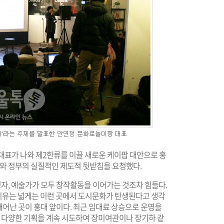
표가 나와 제2한류를 이끌 새로운 케이팝 대안으로 홍
체와 정부의 실질적인 제도적 뒷받침을 요청했다.
영자, 예술가가 모두 창작활동을 이어가는 것조차 힘들다.
 이유는 넓게는 이런 곳에서 도시문화가 탄생된다고 생각
태어난 곳이 홍대 앞이다. 최근 임대료 상승으로 운영을
도 다양한 기획을 계속 시도하여 장미여관이나 장기하 같