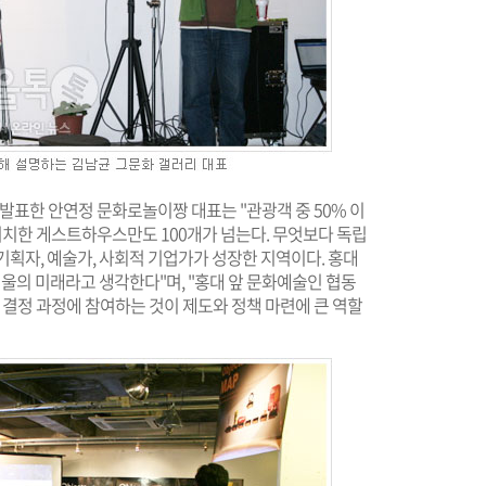
 발표한 안연정 문화로놀이짱 대표는 "관광객 중 50% 이
 위치한 게스트하우스만도 100개가 넘는다. 무엇보다 독립
기획자, 예술가, 사회적 기업가가 성장한 지역이다. 홍대
의 미래라고 생각한다"며, "홍대 앞 문화예술인 협동
 결정 과정에 참여하는 것이 제도와 정책 마련에 큰 역할