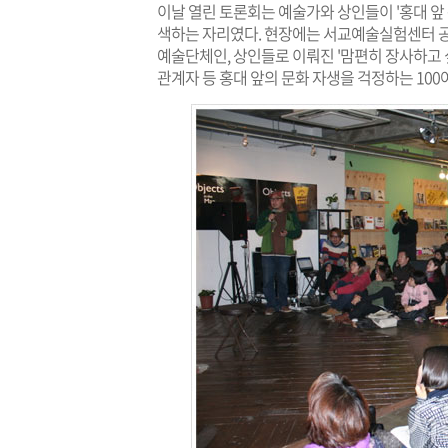
이날 열린 토론회는 예술가와 상인들이 '홍대 앞
색하는 자리였다. 현장에는 서교예술실험센터 공
예술단체인, 상인들로 이뤄진 '맘편히 장사하고 
관계자 등 홍대 앞의 문화 자생을 걱정하는 100