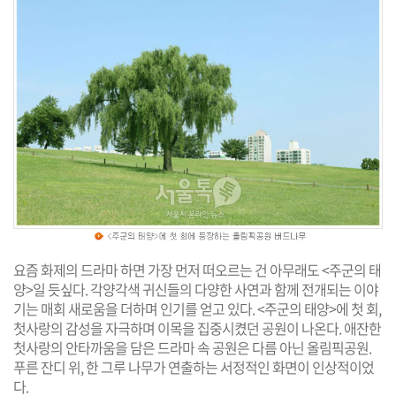
요즘 화제의 드라마 하면 가장 먼저 떠오르는 건 아무래도 <주군의 태
양>일 듯싶다. 각양각색 귀신들의 다양한 사연과 함께 전개되는 이야
기는 매회 새로움을 더하며 인기를 얻고 있다. <주군의 태양>에 첫 회,
첫사랑의 감성을 자극하며 이목을 집중시켰던 공원이 나온다. 애잔한
첫사랑의 안타까움을 담은 드라마 속 공원은 다름 아닌 올림픽공원.
푸른 잔디 위, 한 그루 나무가 연출하는 서정적인 화면이 인상적이었
다.