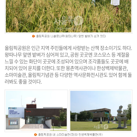
올림픽공원은 인근 지역 주민들에게 사랑받는 산책 장소이기도 하다.
왕따나무 앞엔 밭벼가 심어져 있고, 공원 곳곳엔 코스모스 등 계절을
느낄 수 있는 화단이 곳곳에 조성되어 있으며 조각품들도 곳곳에 배
치되어 있어 운치를 더한다. 또한 몽촌역사관이나 한성백제박물관,
소마미술관, 올림픽기념관 등 다양한 역사문화전시관도 있어 함께 둘
러봐도 좋을 것이다.