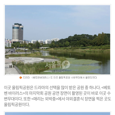
이곳 올림픽공원은 드라마의 선택을 많이 받은 공원 중 하나다. <베토
벤 바이러스>의 마지막회 공원 공연 장면이 촬영된 곳이 바로 이곳 수
변무대이다. 또한 <매리는 외박중>에서 야외결혼식 장면을 찍은 곳도
올림픽공원이다.