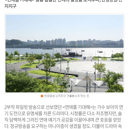
지지구
2부작 파일럿 방송으로 선보였던 <연애를 기대해>는 가수 보아의 연
기 도전으로 유명세를 치른 드라마다. 시청률은 다소 저조했지만, 솔
직 담백하게 그려진 연애 얘기가 공감을 이끌어내며 큰 호응을 얻었
다. 정규방송을 요구하는 마니아층이 생겼을 정도. 더불어 드라마 속