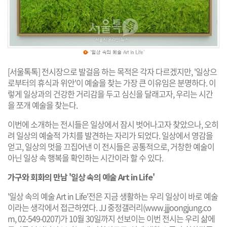
[서울톡톡] 전시장으로 발걸음 하는 목적은 각자 다르겠지만, '일상으
로부터의 휴식과 위안'이 예술을 찾는 가장 큰 이유임은 분명하다. 이
렇게 일상과의 건강한 거리감을 두고 심신을 달래고자, 우리는 시간
을 쪼개 예술을 찾는다.
이번에 소개하는 전시들은 일상에서 잠시 벗어나고자 찾았으나, 오히
려 일상의 예술적 가치를 발견하는 자리가 되었다. 일상에서 영감을
얻고, 일상의 멋을 끄집어낸 이 전시들은 공통적으로, 거창한 예술이
아닌 일상 속 행복을 확인하는 시간이라 할 수 있다.
가구와 회화의 만남 '일상 속의 예술 Art in Life'
'일상 속의 예술 Art in Life'전은 지금 생활하는 우리 일상이 바로 예술
이라는 생각에서 접근하였다. JJ 중정갤러리(
www.jjjoongjung.co
m
, 02-549-0207)가 10월 30일까지 선보이는 이번 전시는 우리 삶에