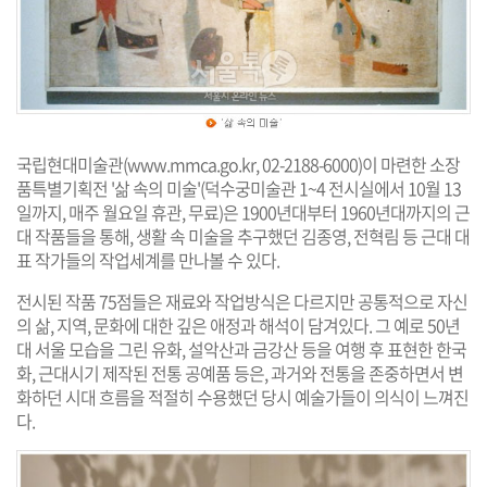
국립현대미술관(
www.mmca.go.kr
, 02-2188-6000)이 마련한 소장
품특별기획전 '삶 속의 미술'(덕수궁미술관 1~4 전시실에서 10월 13
일까지, 매주 월요일 휴관, 무료)은 1900년대부터 1960년대까지의 근
대 작품들을 통해, 생활 속 미술을 추구했던 김종영, 전혁림 등 근대 대
표 작가들의 작업세계를 만나볼 수 있다.
전시된 작품 75점들은 재료와 작업방식은 다르지만 공통적으로 자신
의 삶, 지역, 문화에 대한 깊은 애정과 해석이 담겨있다. 그 예로 50년
대 서울 모습을 그린 유화, 설악산과 금강산 등을 여행 후 표현한 한국
화, 근대시기 제작된 전통 공예품 등은, 과거와 전통을 존중하면서 변
화하던 시대 흐름을 적절히 수용했던 당시 예술가들이 의식이 느껴진
다.