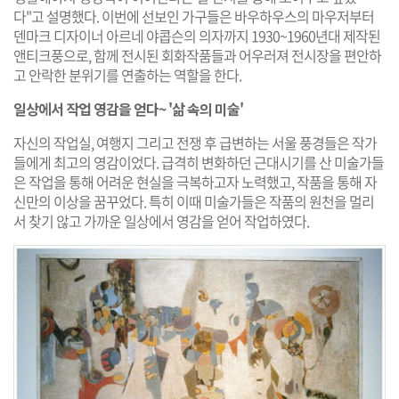
다"고 설명했다. 이번에 선보인 가구들은 바우하우스의 마우저부터
덴마크 디자이너 아르네 야콥슨의 의자까지 1930~1960년대 제작된
앤티크풍으로, 함께 전시된 회화작품들과 어우러져 전시장을 편안하
고 안락한 분위기를 연출하는 역할을 한다.
일상에서 작업 영감을 얻다~ '삶 속의 미술'
자신의 작업실, 여행지 그리고 전쟁 후 급변하는 서울 풍경들은 작가
들에게 최고의 영감이었다. 급격히 변화하던 근대시기를 산 미술가들
은 작업을 통해 어려운 현실을 극복하고자 노력했고, 작품을 통해 자
신만의 이상을 꿈꾸었다. 특히 이때 미술가들은 작품의 원천을 멀리
서 찾기 않고 가까운 일상에서 영감을 얻어 작업하였다.