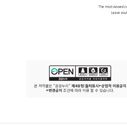
본 저작물은 "공공누리"
제4유형:출처표시+상업적 이용금지
+변경금지
조건에 따라 이용 할 수 있습니다.