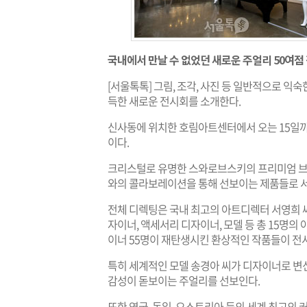
국내에서 만날 수 없었던 새로운 주얼리 50여점 
[서울톡톡] 그림, 조각, 사진 등 일반적으로 
득한 새로운 전시회를 소개한다.
신사동에 위치한 호림아트센터에서 오는 15일까지 열리는 '
이다.
크리스털로 유명한 스와로브스키의 프리미엄 브
와의 콜라보레이션을 통해 선보이는 제품들로 
전체 디렉팅은 국내 최고의 아트디렉터 서영희 씨
자이너, 액세서리 디자이너, 모델 등 총 15명의
이너 55명이 재탄생시킨 환상적인 작품들이 전시
특히 세계적인 모델 송경아 씨가 디자이너로 변
감성이 돋보이는 주얼리를 선보인다.
또한 영국, 독일, 오스트리아 등의 세계 최고의 