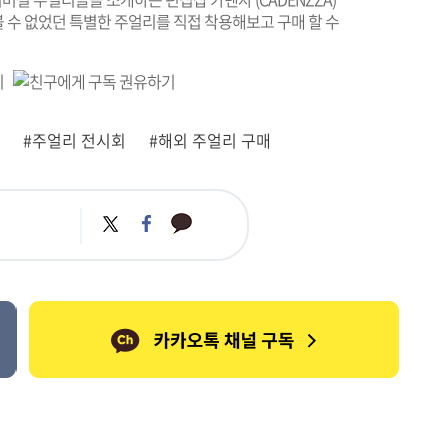
 수 없었던 특별한 주얼리를 직접 착용해보고 구매 할 수
#주얼리 전시회
#해외 주얼리 구매
카
트
페
카
위
이
오
터
스
톡
북