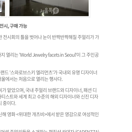
전시, 구매 가능
익숙한 전시회의 틀을 벗어나 눈이 반짝반짝해질 주얼리가 가
World Jewelry facets in Seoul'이 그 주인공
랜드 '스와로브스키 엘리먼츠'가 국내외 유명 디자이너
서울에서는 처음으로 열리는 행사다.
가 맡았으며, 국내 주얼리 브랜드와 디자이너, 패션 디
 아티스트와 세계 최고 수준의 해외 디자이너와 신진 디자
 중이다.
신해 영화 <위대한 개츠비>에서 받은 영감으로 여성적인
커머셜 주얼리들을 소개하는 편집샵 카덴자 (CADENZZA)