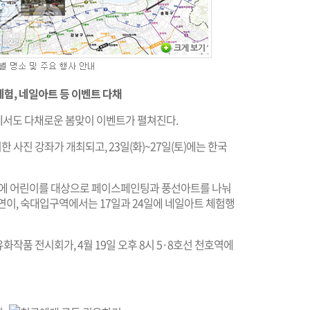
험, 네일아트 등 이벤트 다채
에서도 다채로운 봄맞이 이벤트가 펼쳐진다.
한 사진 강좌가 개최되고, 23일(화)~27일(토)에는 한국
일에 어린이를 대상으로 페이스페인팅과 풍선아트를 나눠
연이, 숙대입구역에서는 17일과 24일에 네일아트 체험행
화작품 전시회가, 4월 19일 오후 8시 5·8호선 천호역에