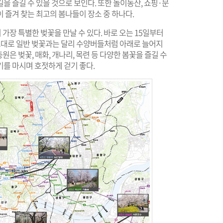
을 즐길 수 있을 것으로 보인다. 또한 놀이동산, 쇼핑·문
 즐겨 찾는 최고의 봄나들이 장소 중 하나다.
가장 특별한 벚꽃을 만날 수 있다. 바로 오는 15일부터
그대로 일반 벚꽃과는 달리 수양버들처럼 아래로 늘어지
충원은 벚꽃, 매화, 개나리, 목련 등 다양한 봄꽃을 즐길 수
를 마시며 호젓하게 걷기 좋다.