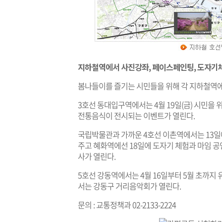
지하철역에서 사진강좌, 페이스페인팅, 도자기체
봄나들이를 즐기는 시민들을 위해 각 지하철역
3호선 동대입구역에서는 4월 19일(금) 시민을 위
전통음식이 전시되는 이벤트가 열린다.
국립박물관과 가까운 4호선 이촌역에서는 13
주고 혜화역에선 18일에 도자기 체험과 마임 공
사가 열린다.
5호선 강동역에서는 4월 16일부터 5월 초까지 유
서는 강동구 거리음악회가 열린다.
문의 : 교통정책과 02-2133-2224