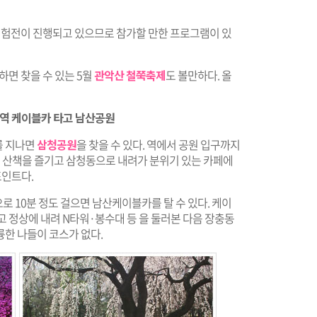
험전이 진행되고 있으므로 참가할 만한 프로그램이 있
면 찾을 수 있는 5월
관악산 철쭉축제
도 볼만하다. 올
동역 케이블카 타고 남산공원
를 지나면
삼청공원
을 찾을 수 있다. 역에서 공원 입구까지
산 겸 산책을 즐기고 삼청동으로 내려가 분위기 있는 카페에
포인트다.
로 10분 정도 걸으면 남산케이블카를 탈 수 있다. 케이
고 정상에 내려 N타워·봉수대 등 을 둘러본 다음 장충동
한 나들이 코스가 없다.