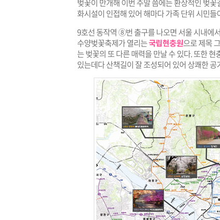
벚꽃이 만개해 이번 주말 쯤에는 환상적인 벚꽃길
화시설이 인접해 있어 해마다 가족 단위 시민들이
9호선 동작역 ⑧번 출구를 나오면 서울 시내에서 
수양벚꽃축제가 열리는
국립현충원
으로 제목 
는 벚꽃의 또 다른 매력을 만날 수 있다. 또한 현
있는데다 산책길이 잘 조성되어 있어 상쾌한 공기