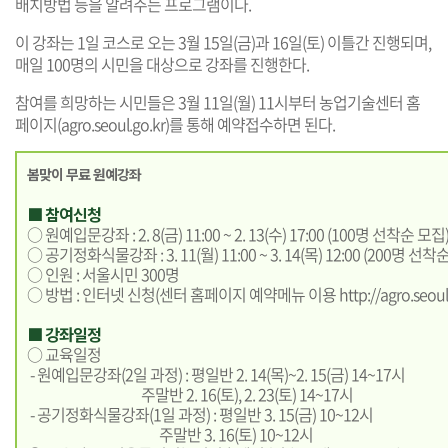
배치방법 등을 알려주는 프로그램이다.
이 강좌는 1일 코스로 오는 3월 15일(금)과 16일(토) 이틀간 진행되며,
매일 100명의 시민을 대상으로 강좌를 진행한다.
참여를 희망하는 시민들은 3월 11일(월) 11시부터 농업기술센터 홈
페이지(
agro.seoul.go.kr
)를 통해 예약접수하면 된다.
봄맞이 무료 원예강좌
■ 참여신청
○ 원예입문강좌 : 2. 8(금) 11:00 ~ 2. 13(수) 17:00 (100명 선착순 모집
○ 공기정화식물강좌 : 3. 11(월) 11:00 ~ 3. 14(목) 12:00 (200명 선착
○ 인원 : 서울시민 300명
○ 방법 : 인터넷 신청(센터 홈페이지 예약메뉴 이용
http://agro.seoul
■ 강좌일정
○ 교육일정
- 원예입문강좌(2일 과정) : 평일반 2. 14(목)~2. 15(금) 14~17시
주말반 2. 16(토), 2. 23(토) 14~17시
- 공기정화식물강좌(1일 과정) : 평일반 3. 15(금) 10~12시
주말반 3. 16(토) 10~12시