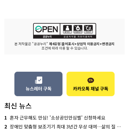
본 저작물은 "공공누리"
제4유형:출처표시+상업적 이용금지+변경금지
조건에 따라 이용 할 수 있습니다.
최신 뉴스
1
혼자 근무해도 안심! '소상공인안심벨' 신청하세요
2
장애인 맞춤형 보조기기 최대 3년간 무상 대여…삶의 질 높인다