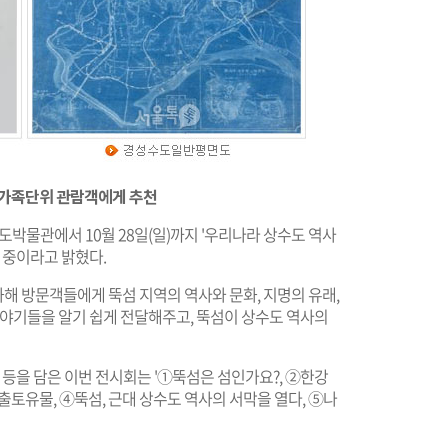
 가족단위 관람객에게 추천
도박물관에서 10월 28일(일)까지 '우리나라 상수도 역사
 중이라고 밝혔다.
해 방문객들에게 뚝섬 지역의 역사와 문화, 지명의 유래,
이야기들을 알기 쉽게 전달해주고, 뚝섬이 상수도 역사의
 등을 담은 이번 전시회는 '①뚝섬은 섬인가요?, ②한강
출토유물, ④뚝섬, 근대 상수도 역사의 서막을 열다, ⑤나