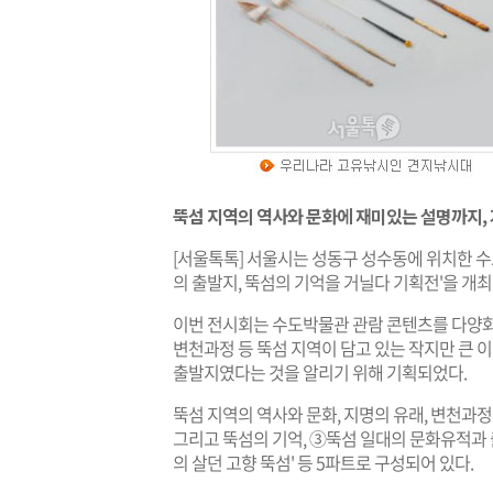
뚝섬 지역의 역사와 문화에 재미있는 설명까지,
[서울톡톡] 서울시는 성동구 성수동에 위치한 수
의 출발지, 뚝섬의 기억을 거닐다 기획전'을 개최
이번 전시회는 수도박물관 관람 콘텐츠를 다양화
변천과정 등 뚝섬 지역이 담고 있는 작지만 큰 
출발지였다는 것을 알리기 위해 기획되었다.
뚝섬 지역의 역사와 문화, 지명의 유래, 변천과정
그리고 뚝섬의 기억, ③뚝섬 일대의 문화유적과 
의 살던 고향 뚝섬' 등 5파트로 구성되어 있다.