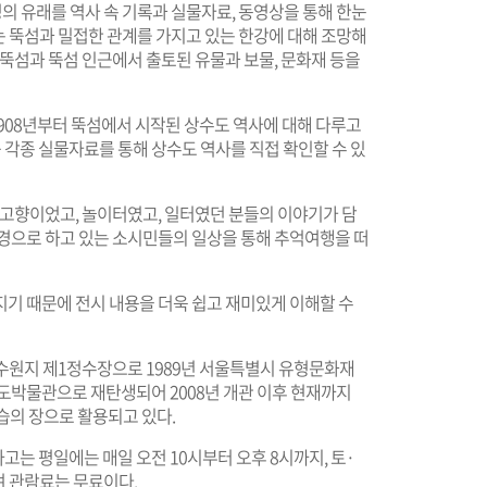
명의 유래를 역사 속 기록과 실물자료, 동영상을 통해 한눈
서는 뚝섬과 밀접한 관계를 가지고 있는 한강에 대해 조망해
 뚝섬과 뚝섬 인근에서 출토된 유물과 보물, 문화재 등을
1908년부터 뚝섬에서 시작된 상수도 역사에 대해 다루고
 등 각종 실물자료를 통해 상수도 역사를 직접 확인할 수 있
 고향이었고, 놀이터였고, 일터였던 분들의 이야기가 담
배경으로 하고 있는 소시민들의 일상을 통해 추억여행을 떠
지기 때문에 전시 내용을 더욱 쉽고 재미있게 이해할 수
도수원지 제1정수장으로 1989년 서울특별시 유형문화재
수도박물관으로 재탄생되어 2008년 개관 이후 현재까지
습의 장으로 활용되고 있다.
는 평일에는 매일 오전 10시부터 오후 8시까지, 토·
며 관람료는 무료이다.