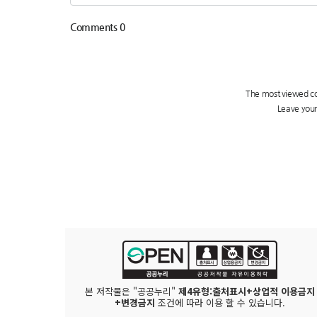
본 저작물은 "공공누리"
제4유형:출처표시+상업적 이용금지
+변경금지
조건에 따라 이용 할 수 있습니다.