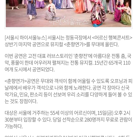
[서울시 하이서울뉴스] 서울시는 정동극장에서 <어르신 행복콘서트>
상반기 마지막 공연으로 뮤지컬 <춘향연가>를 무대에 올린다.
이번 공연은 고전 대표 러브스토리인 '춘향전'에 아름다운 전통 춤, 국
악, 풍물이 한데 어우러져 펼쳐지는 전통 뮤지컬. 15년간 65개국 110
여개 도시에서 공연되었다.
<춘향연가>공연은 무대와 객석이 함께 어울릴 수 있도록 오프닝과 피
날레에서 배우가 객석으로 나와 함께 노래한다. 공연 각 장마다 신국
악가요, 민요, 판소리 등이 선보여 우리 소리를 다양하게 들어 볼 수 있
는 것도 장점이다.
대상은 서울에 거주하는 55세 이상의 어르신이며, 15일(금) 오후 2시
30분부터 입장할 수 있다. 당일 선착순으로 280명까지 무료로 관람이
가능하다.