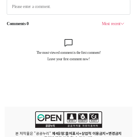
본 저작물은 "공공누리"
제4유형:출처표시+상업적 이용금지+변경금지