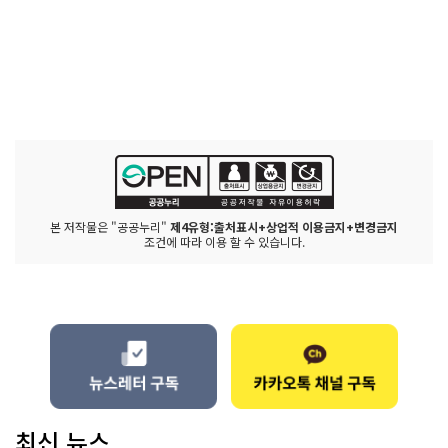
본 저작물은 "공공누리"
제4유형:출처표시+상업적 이용금지+변경금지
조건에 따라 이용 할 수 있습니다.
최신 뉴스