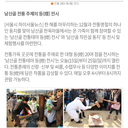
남산골 전통 주제의 등(燈) 전시
[서울시 하이서울뉴스] 한 해를 마무리하는 12월과 전통명절의 하나
인 동지를 맞아 남산골 한옥마을에서는 온 가족이 함께 참여할 수 있
는 ‘남산골 전통테마 등(燈) 전시’ 와 ‘남산골 작은설 동지’ 등 전시 및
체험행사를 마련한다.
전통가옥 곳곳에 전통을 주제로 한 대형 등(燈) 20여 점을 전시하는
‘남산골 전통테마 등(燈) 전시’는 오늘(15일)부터 25일(일)까지 열린
다. 전통혼례의 신랑·신부 및 씨름, 수렵무사 등 다양한 이미지를 전
통 등(燈)에 담은 작품을 감상할 수 있다. 매일 오후 4시부터 8시까지
관람 가능하다.