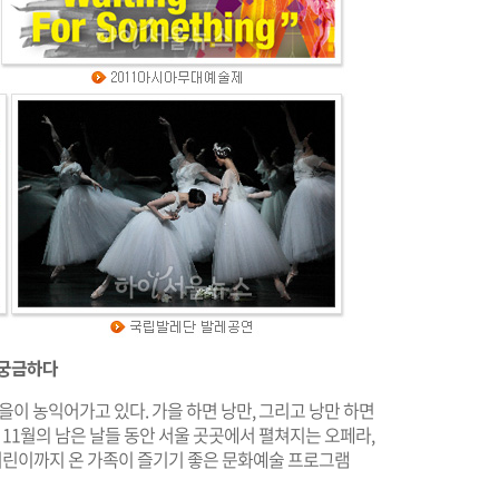
가 궁금하다
을이 농익어가고 있다. 가을 하면 낭만, 그리고 낭만 하면
 11월의 남은 날들 동안 서울 곳곳에서 펼쳐지는 오페라,
 어린이까지 온 가족이 즐기기 좋은 문화예술 프로그램