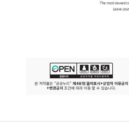
본 저작물은 "공공누리"
제4유형:출처표시+상업적 이용금지
+변경금지
조건에 따라 이용 할 수 있습니다.