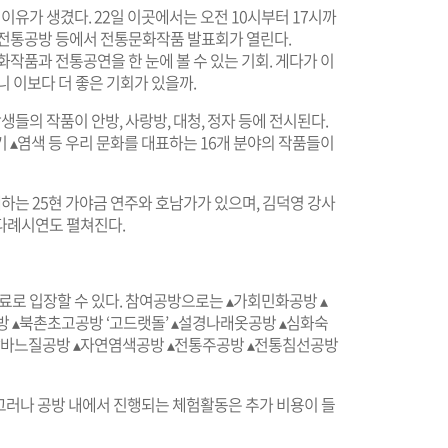
이유가 생겼다. 22일 이곳에서는 오전 10시부터 17시까
 전통공방 등에서 전통문화작품 발표회가 열린다.
작품과 전통공연을 한 눈에 볼 수 있는 기회. 게다가 이
니 이보다 더 좋은 기회가 있을까.
의 작품이 안방, 사랑방, 대청, 정자 등에 전시된다.
자기 ▴염색 등 우리 문화를 대표하는 16개 분야의 작품들이
는 25현 가야금 연주와 호남가가 있으며, 김덕영 강사
다례시연도 펼쳐진다.
무료로 입장할 수 있다. 참여공방으로는 ▴가회민화공방 ▴
 ▴북촌초고공방 ‘고드랫돌’ ▴설경나래옷공방 ▴심화숙
빛깔바느질공방 ▴자연염색공방 ▴전통주공방 ▴전통침선공방
 그러나 공방 내에서 진행되는 체험활동은 추가 비용이 들