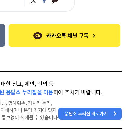
카
위
이
오
터
스
톡
북
한 신고, 제안, 건의 등
원 응답소 누리집을 이용
하여 주시기 바랍니다.
방, 명예훼손, 정치적 목적,
을 저해하거나 운영 취지에 맞지
응답소 누리집 바로가기
 통보없이 삭제될 수 있습니다.