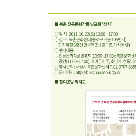
■ 북촌 전통문화작품 발표회 ‘잔치’
○ 일 시 : 2011. 10. 22(토) 10:00 ~ 17:00
○ 장 소 : 북촌문화센터(종로구 계동 105번지)
※ 지하철 3호선 안국역 3번 출구(현대사옥 옆)
○ 행사내용
- 전통문화작품발표회(10:00~17:00): 북촌문화센
- 공연(11:00~17:00): 가야금연주, 호남가, 전통
○ 행사문의 : 서울시 북촌문화센터 T. 02-3707-8388,
○ 홈페이지 :
http://bukchon.seoul.go.kr
■ 참여공방 위치도