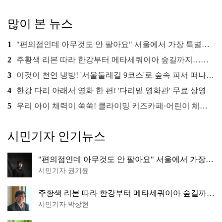
많이 본 뉴스
1
"편의점인데 아무것도 안 팔아요" 서울에서 가장 특별한 편의점의 정체
2
주황색 리본 따라 한강부터 메타세쿼이아 숲길까지…서울둘레길 15코스
3
이것이 천연 냉방! '서울둘레길 9코스'로 숲속 피서 떠나볼까
4
한강 다리 아래서 영화 한 편! '다리밑 영화관' 무료 상영
5
우리 아이 체력이 쑥쑥! 클라이밍 키즈카페·어린이 체력장
시민기자 인기뉴스
"편의점인데 아무것도 안 팔아요" 서울에서 가장
특별한 편의점의 정체
시민기자 권기윤
주황색 리본 따라 한강부터 메타세쿼이아 숲길까
지…서울둘레길 15코스
시민기자 박상현