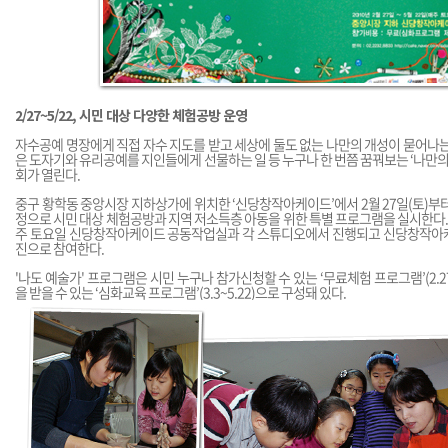
2/27~5/22, 시민 대상 다양한 체험공방 운영
자수공예 명장에게 직접 자수 지도를 받고 세상에 둘도 없는 나만의 개성이 묻어나는
은 도자기와 유리공예를 지인들에게 선물하는 일 등 누구나 한 번쯤 꿈꿔보는 ‘나만의’
회가 열린다.
중구 황학동 중앙시장 지하상가에 위치한 ‘신당창작아케이드’에서 2월 27일(토)부터 
정으로 시민 대상 체험공방과 지역 저소득층 아동을 위한 특별 프로그램을 실시한다. 
주 토요일 신당창작아케이드 공동작업실과 각 스튜디오에서 진행되고 신당창작아
진으로 참여한다.
'나도 예술가' 프로그램은 시민 누구나 참가신청할 수 있는 ‘무료체험 프로그램’(2.2
을 받을 수 있는 ‘심화교육 프로그램’(3.3~5.22)으로 구성돼 있다.