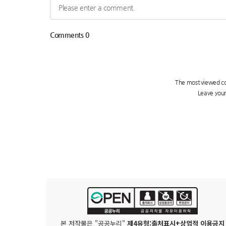
본 저작물은 "공공누리"
제4유형:출처표시+상업적 이용금지