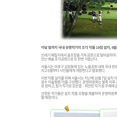
이달 말까지 국내 유명작가의 조각 작품 10점 설치, 6
쓰레기 매립지에서 골프장을 거쳐 공원으로 탈바꿈하여 지
있는 예술 조각공원으로 또 한번 거듭난다.
서울시는 마포구 상암동에 있는 노을공원 내에 국내 원로
치고 6월부터 시민들에게 개방한다고 발표했다.
이번 작품 설치를 위해 서울시는 지난해 10월 7일 설치 
광수 미술평론가)를 구성했다. 운영위원회는 발족 이후 공
로 정하고, 참가 작가로 강은엽ㆍ최만린 작가 등 주제에 
선정된 작가들은 설치 작품 모형을 제출하여 운영위원회의
할 예정이다.