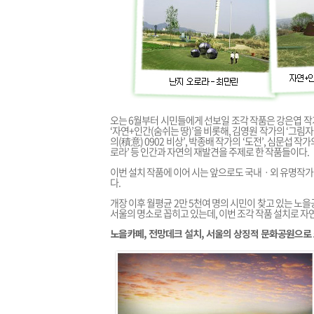
오는 6월부터 시민들에게 선보일 조각 작품은 강은엽 작가의
‘자연+인간(숨쉬는 땅)’을 비롯해, 김영원 작가의 ‘그림자의
의(積意) 0902 비상’, 박종배 작가의 ‘도전’, 심문섭 작가
로라’ 등 인간과 자연의 재발견을 주제로 한 작품들이다.
이번 설치 작품에 이어 시는 앞으로도 국내ㆍ외 유명작가
다.
개장 이후 월평균 2만 5천여 명의 시민이 찾고 있는 노
서울의 명소로 꼽히고 있는데, 이번 조각 작품 설치로 자
노을카페, 전망데크 설치, 서울의 상징적 문화공원으로