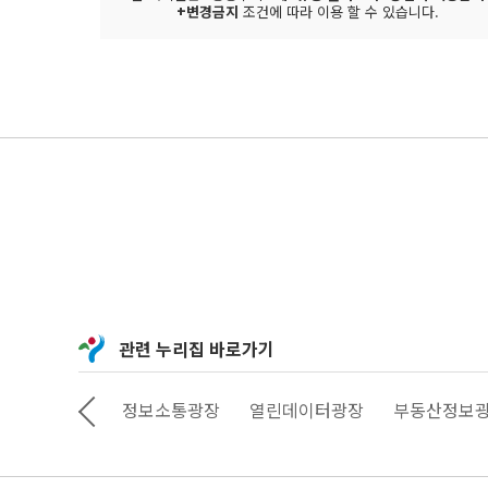
+변경금지
조건에 따라 이용 할 수 있습니다.
관련 누리집 바로가기
상상대로 서울
정보소통광장
열린데이터광장
부동산정보