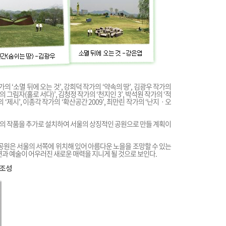
 ‘소멸 뒤에 오는 것’, 강희덕 작가의 ‘약속의 땅’, 김광우 작가의
 그림자(홀로 서다)’, 김청정 작가의 ‘천지인 3’, 박석원 작가의 ‘적
의 ‘제시’, 이종각 작가의 ‘확산공간 2009’, 최만린 작가의 ‘난지ㆍ오
의 작품을 추가로 설치하여 서울의 상징적인 공원으로 만들 계획이
을공원은 서울의 서쪽에 위치해 있어 아름다운 노을을 조망할 수 있는
연과 예술이 어우러진 새로운 매력을 지니게 될 것으로 보인다.
 조성