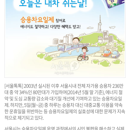
[서울톡톡] 2003년 실시된 이후 서울시내 전체 자가용 승용차 236만
대 중 약 34%인 80만대가 가입하여(2014년 5월 말 기준), 에너지 절
약 및 도심 교통량 감소와 대기질 개선에 기여하고 있는 승용차요일
제. 하지만, 5일(월~금) 중 하루는 승용차 대신 대중교통 이용을 약속
한 운휴일을 위반하는 등 승용차요일제의 실효성에 대한 문제가 지속
적으로 제기되고 있다.
서울시는 승용차요일제 운영 과정에서의 시민 불편을 해소하고 실제