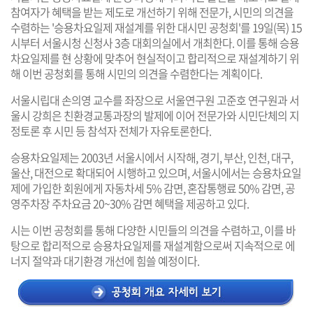
참여자가 혜택을 받는 제도로 개선하기 위해 전문가, 시민의 의견을
수렴하는 '승용차요일제 재설계를 위한 대시민 공청회'를 19일(목) 15
시부터 서울시청 신청사 3층 대회의실에서 개최한다. 이를 통해 승용
차요일제를 현 상황에 맞추어 현실적이고 합리적으로 재설계하기 위
해 이번 공청회를 통해 시민의 의견을 수렴한다는 계획이다.
서울시립대 손의영 교수를 좌장으로 서울연구원 고준호 연구원과 서
울시 강희은 친환경교통과장의 발제에 이어 전문가와 시민단체의 지
정토론 후 시민 등 참석자 전체가 자유토론한다.
승용차요일제는 2003년 서울시에서 시작해, 경기, 부산, 인천, 대구,
울산, 대전으로 확대되어 시행하고 있으며, 서울시에서는 승용차요일
제에 가입한 회원에게 자동차세 5% 감면, 혼잡통행료 50% 감면, 공
영주차장 주차요금 20~30% 감면 혜택을 제공하고 있다.
시는 이번 공청회를 통해 다양한 시민들의 의견을 수렴하고, 이를 바
탕으로 합리적으로 승용차요일제를 재설계함으로써 지속적으로 에
너지 절약과 대기환경 개선에 힘쓸 예정이다.