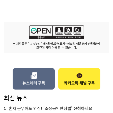
본 저작물은 "공공누리"
제4유형:출처표시+상업적 이용금지+변경금지
조건에 따라 이용 할 수 있습니다.
최신 뉴스
1
혼자 근무해도 안심! '소상공인안심벨' 신청하세요