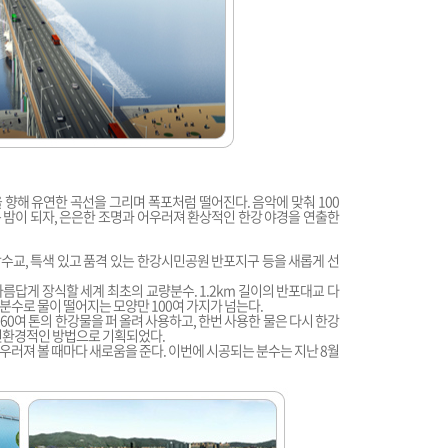
향해 유연한 곡선을 그리며 폭포처럼 떨어진다. 음악에 맞춰 100
밤이 되자, 은은한 조명과 어우러져 환상적인 한강 야경을 연출한
교, 특색 있고 품격 있는 한강시민공원 반포지구 등을 새롭게 선
름답게 장식할 세계 최초의 교량분수. 1.2km 길이의 반포대교 다
분수로 물이 떨어지는 모양만 100여 가지가 넘는다.
60여 톤의 한강물을 퍼 올려 사용하고, 한번 사용한 물은 다시 한강
 친환경적인 방법으로 기획되었다.
우러져 볼 때마다 새로움을 준다. 이번에 시공되는 분수는 지난 8월