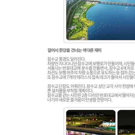
걸어서 한강을 건너는 색다른 재미
잠수교 풍경도 달라진다.
차량만 지나다니던 잠수교에 보행로가 만들어져, 시민들이
서울시는 반포대교에 분수를 만들면서, 잠수교 4개 차로 
차선도 보행 위주의 차량 소통으로 유도하는 등 점차 걷는
또 잠수교에 7개의 테라스식 접속 데크가 들어서 시민들
잠수교 단장도 이뤄진다. 잠수교 상단 교각 사이 천정에
쁜 설치물을 부착할 계획이다.
잠수교를 걷는 시민은 2층 다리인 반포대교에서 떨어지는
너기의 새로운 즐거움이 탄생할 전망이다.