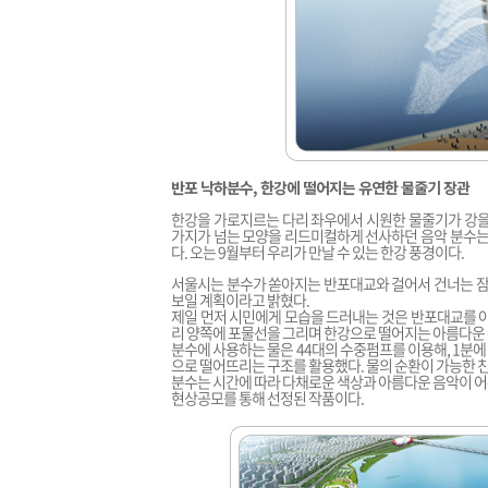
반포 낙하분수,
한강에 떨어지는 유연한 물줄기 장관
한강을 가로지르는 다리 좌우에서 시원한 물줄기가 강을 
가지가 넘는 모양을 리드미컬하게 선사하던 음악 분수는 
다. 오는 9월부터 우리가 만날 수 있는 한강 풍경이다.
서울시는 분수가 쏟아지는 반포대교와 걸어서 건너는 잠수
보일 계획이라고 밝혔다.
제일 먼저 시민에게 모습을 드러내는 것은 반포대교를 아
리 양쪽에 포물선을 그리며 한강으로 떨어지는 아름다운 
분수에 사용하는 물은 44대의 수중펌프를 이용해, 1분에 
으로 떨어뜨리는 구조를 활용했다. 물의 순환이 가능한
분수는 시간에 따라 다채로운 색상과 아름다운 음악이 어
현상공모를 통해 선정된 작품이다.