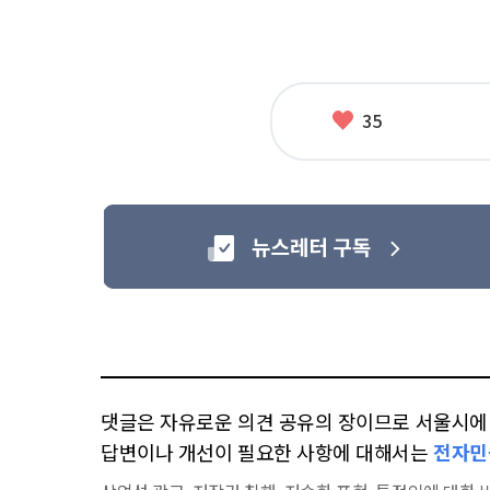
좋
35
아
요
댓글은 자유로운 의견 공유의 장이므로 서울시에 대
답변이나 개선이 필요한 사항에 대해서는
전자민