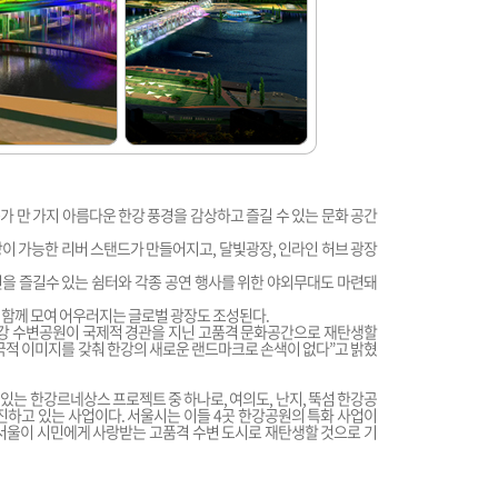
 만 가지 아름다운 한강 풍경을 감상하고 즐길 수 있는 문화 공간
이 가능한 리버 스탠드가 만들어지고, 달빛광장, 인라인 허브 광장
을 즐길수 있는 쉼터와 각종 공연 행사를 위한 야외무대도 마련돼
 함께 모여 어우러지는 글로벌 광장도 조성된다.
한강 수변공원이 국제적 경관을 지닌 고품격 문화공간으로 재탄생할
적 이미지를 갖춰 한강의 새로운 랜드마크로 손색이 없다”고 밝혔
있는 한강르네상스 프로젝트 중 하나로, 여의도, 난지, 뚝섬 한강공
진하고 있는 사업이다. 서울시는 이들 4곳 한강공원의 특화 사업이
서울이 시민에게 사랑받는 고품격 수변 도시로 재탄생할 것으로 기