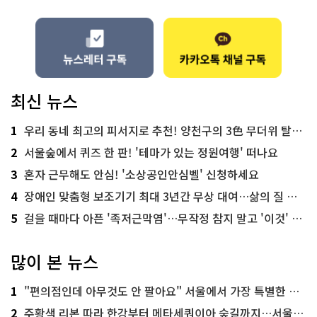
최신 뉴스
1
우리 동네 최고의 피서지로 추천! 양천구의 3色 무더위 탈출 명소
2
서울숲에서 퀴즈 한 판! '테마가 있는 정원여행' 떠나요
3
혼자 근무해도 안심! '소상공인안심벨' 신청하세요
4
장애인 맞춤형 보조기기 최대 3년간 무상 대여…삶의 질 높인다
5
걸을 때마다 아픈 '족저근막염'…무작정 참지 말고 '이것' 해보세요!
많이 본 뉴스
1
"편의점인데 아무것도 안 팔아요" 서울에서 가장 특별한 편의점의 정체
2
주황색 리본 따라 한강부터 메타세쿼이아 숲길까지…서울둘레길 15코스