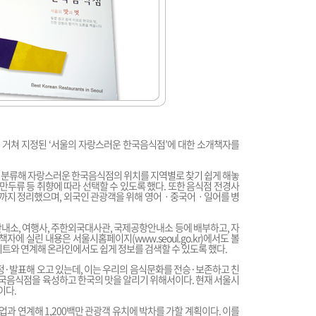
거쳐 지정된 ‘서울의 자랑스러운 한국음식점’에 대한 소개책자를
동)로 분류해 자랑스러운 한국음식점의 위치를 지역별로 찾기 쉽게 해놓
류 등 취향에 따라 선택할 수 있도록 했다. 또한 음식점 전경사
격대까지 정리했으며, 외국인 관광객을 위해 영어ㆍ중국어ㆍ일어를 병
내소, 여행사, 주한외국대사관, 국제공항안내소 등에 배부하고, 자
 책자에 실린 내용은 서울시홈페이지(
www.seoul.go.kr
)에서도 볼
털사이트와 연계해 온라인에서도 쉽게 정보를 검색할 수 있도록 했다.
지정·발표해 오고 있는데, 이는 우리의 음식문화를 전승·보존하고 친
국음식점을 육성하고 한국의 맛을 알리기 위해서이다. 현재 서울시
이다.
업과 연계해 1,200백만 관광객 유치에 박차를 가할 계획이다. 이를