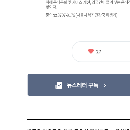
위해 음식문화 및 서비스 개선, 외국인이 즐겨 찾는 음식
정이다.
문의 ☎ 3707-9176 (서울시 복지건강국 위생과)
좋
27
아
요