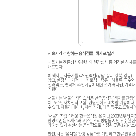
서울시가 추천하는 음식점들, 책자로 발간
서울시는 전문심사위원회의 현장실사 등 엄격한 심사를 
배포한다.
이 책자는 서울시를 4개 권역별(강남, 강서, 강북, 강
았고, 한정식ㆍ가정식ㆍ향토식ㆍ육류ㆍ해물류, 국수와 만두
진과 약도, 연락처, 추천메뉴에 대한 소개와 사진, 가
기했다.
서울시는 ‘서울의 자랑스러운 한국음식점’ 책자를 관광안
치구(주민자치센터 포함) 민원실에도 비치할 예정이다.
수 있다. 아울러 네이버, 야후 거기!, 다음 등 주요 포
‘서울의 자랑스러운 한국음식점’은 지난 2003년부터 
환경적인 음식재료와 고유한 조리방법을 지닌 우수한 한
가 자신 있게 추천하는 음식점으로 선정된 곳은 128개소
한편, 시는 ‘음식’을 관광 상품으로 개발하고 한류 관광산