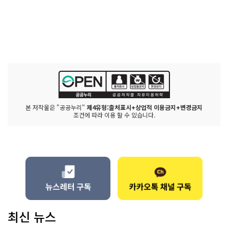
본 저작물은 "공공누리"
제4유형:출처표시+상업적 이용금지+변경금지
조건에 따라 이용 할 수 있습니다.
최신 뉴스