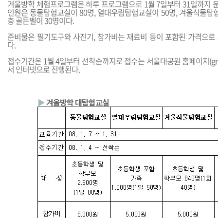
겨울방학 체험프로그램은 하루 프로그램으로 1월 7일부터 31일까지 운
인원은 동물탐험교실이 80명, 열대우림탐험교실이 50명, 겨울식물탐험
충 골든벨이 30명이다.
준비물은 필기도구와 사진기, 참가비는 재료비 등이 포함된 가격으로 
다.
접수기간은 1월 4일부터 선착순까지로 접수는 서울대공원 홈페이지(
gr
서 인터넷으로 진행된다.
▶
겨울방학 대탐험교실