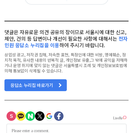
그
아
카
위
이
요
오
터
스
톡
북
댓글은 자유로운 의견 공유의 장이므로 서울시에 대한 신고,
제안, 건의 등 답변이나 개선이 필요한 사항에 대해서는
전자
민원 응답소 누리집을 이용
하여 주시기 바랍니다.
상업성 광고, 저작권 침해, 저속한 표현, 특정인에 대한 비방, 명예훼손, 정
치적 목적, 유사한 내용의 반복적 글, 개인정보 유출,그 밖에 공익을 저해하
거나 운영 취지에 맞지 않는 댓글은 서울특별시 조례 및 개인정보보호법에
의해 통보없이 삭제될 수 있습니다.
응답소 누리집 바로가기