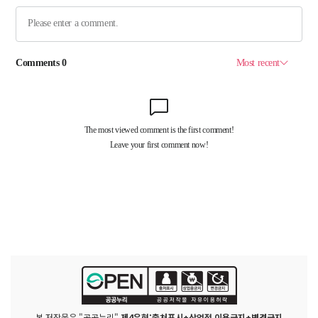
본 저작물은 "공공누리"
제4유형:출처표시+상업적 이용금지+변경금지