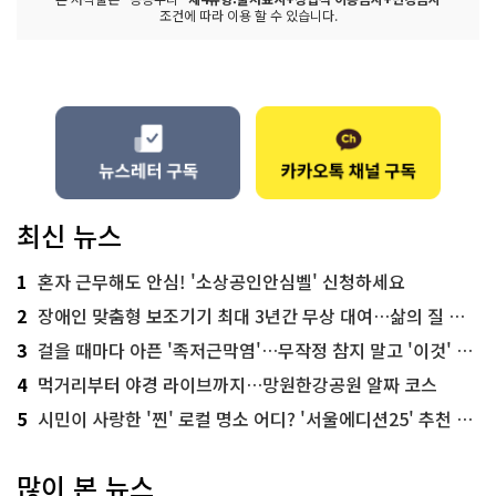
조건에 따라 이용 할 수 있습니다.
최신 뉴스
1
혼자 근무해도 안심! '소상공인안심벨' 신청하세요
2
장애인 맞춤형 보조기기 최대 3년간 무상 대여…삶의 질 높인다
3
걸을 때마다 아픈 '족저근막염'…무작정 참지 말고 '이것' 해보세요!
4
먹거리부터 야경 라이브까지…망원한강공원 알짜 코스
5
시민이 사랑한 '찐' 로컬 명소 어디? '서울에디션25' 추천 코스
많이 본 뉴스