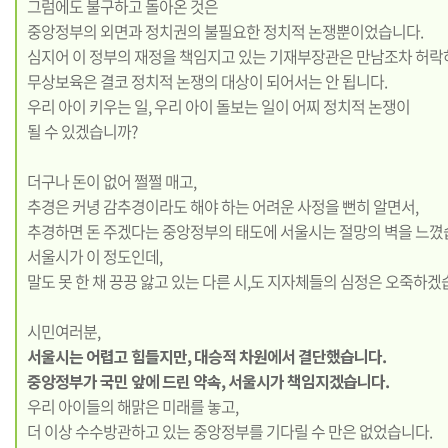
그럼에도 불구하고 돌아온 것은
중앙정부의 외면과 정치권의 불필요한 정치적 논쟁뿐이었습니다.
심지어 이 정부의 재정을 책임지고 있는 기재부장관은 만남조차 허락
무상보육은 결코 정치적 논쟁의 대상이 되어서는 안 됩니다.
우리 아이 키우는 일, 우리 아이 돌보는 일이 어찌 정치적 논쟁이
될 수 있겠습니까?
더구나 돈이 없어 쩔쩔 매고,
추경은 커녕 감추경이라도 해야 하는 어려운 사정을 뻔히 알면서,
추경하면 돈 주겠다는 중앙정부의 태도에 서울시는 절망의 벽을 느꼈
서울시가 이 정도인데,
말도 못 한 채 끙끙 앓고 있는 다른 시,도 지자체들의 심정은 오죽하겠
시민여러분,
서울시는 어렵고 힘들지만, 대승적 차원에서 결단했습니다.
중앙정부가 국민 앞에 드린 약속, 서울시가 책임지겠습니다.
우리 아이들의 해맑은 미래를 놓고,
더 이상 수수방관하고 있는 중앙정부를 기다릴 수 만은 없었습니다.