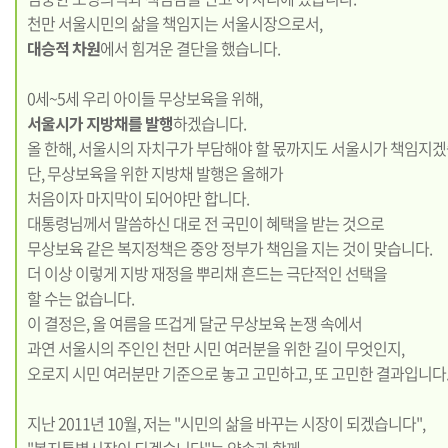
천만 서울시민의 삶을 책임지는 서울시장으로서,
대승적 차원
에서 힘겨운 결단을 했습니다.
0세~5세 우리 아이들 무상보육을 위해,
서울시가 지방채를 발행
하겠습니다.
올 한해, 서울시의 자치구가 부담해야 할 몫까지도 서울시가 책임지겠
단, 무상보육을 위한 지방채 발행은 올해가
처음이자 마지막이 되어야만 합니다.
대통령님께서 말씀하신 대로 전 국민이 혜택을 받는 것으로
무상보육 같은 복지정책은 중앙 정부가 책임을 지는 것이 맞습니다.
더 이상 이렇게 지방 재정을 뿌리채 흔드는 극단적인 선택을
할 수는 없습니다.
이 결정은, 올 여름을 뜨겁게 달군 무상보육 논쟁 속에서
과연 서울시의 주인인 천만 시민 여러분을 위한 길이 무엇인지,
오로지 시민 여러분만 기준으로 놓고 고민하고, 또 고민한 결과입니다
지난 2011년 10월, 저는 "시민의 삶을 바꾸는 시장이 되겠습니다",