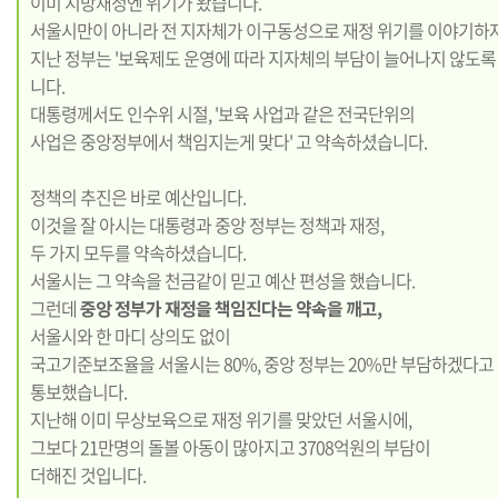
이미 지방재정엔 위기가 왔습니다.
서울시만이 아니라 전 지자체가 이구동성으로 재정 위기를 이야기하자
지난 정부는 '보육제도 운영에 따라 지자체의 부담이 늘어나지 않도록
니다.
대통령께서도 인수위 시절, '보육 사업과 같은 전국단위의
사업은 중앙정부에서 책임지는게 맞다' 고 약속하셨습니다.
정책의 추진은 바로 예산입니다.
이것을 잘 아시는 대통령과 중앙 정부는 정책과 재정,
두 가지 모두를 약속하셨습니다.
서울시는 그 약속을 천금같이 믿고 예산 편성을 했습니다.
그런데
중앙 정부가 재정을 책임진다는 약속을 깨고,
서울시와 한 마디 상의도 없이
국고기준보조율을 서울시는 80%, 중앙 정부는 20%만 부담하겠다고
통보했습니다.
지난해 이미 무상보육으로 재정 위기를 맞았던 서울시에,
그보다 21만명의 돌볼 아동이 많아지고 3708억원의 부담이
더해진 것입니다.