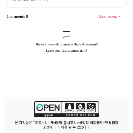
본 저작물은 "공공누리"
제4유형:출처표시+상업적 이용금지+변경금지
조건에 따라 이용 할 수 있습니다.