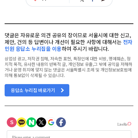
그
아
카
위
이
요
오
터
스
톡
북
댓글은 자유로운 의견 공유의 장이므로 서울시에 대한 신고,
제안, 건의 등 답변이나 개선이 필요한 사항에 대해서는
전자
민원 응답소 누리집을 이용
하여 주시기 바랍니다.
상업성 광고, 저작권 침해, 저속한 표현, 특정인에 대한 비방, 명예훼손, 정
치적 목적, 유사한 내용의 반복적 글, 개인정보 유출,그 밖에 공익을 저해하
거나 운영 취지에 맞지 않는 댓글은 서울특별시 조례 및 개인정보보호법에
의해 통보없이 삭제될 수 있습니다.
응답소 누리집 바로가기