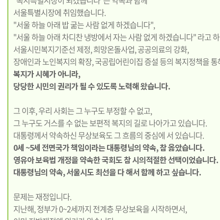
"복지특별시장이 되겠습니다"는 약속과 함께
서울특별시장에 취임했습니다.
"서울 하늘 아래 밥 굶는 사람 없게 하겠습니다",
"서울 하늘 아래 차디찬 냉방에서 자는 사람 없게 하겠습니다" 라고 하
서울시민복지기준선 제정, 희망온돌사업, 공공의료의 강화,
장애인과 노인복지의 확장, 국공립어린이집 증설 등의 복지정책을 통
복지가 시혜가 아니라,
당당한 시민의 권리가 될 수 있도록 노력해 왔습니다.
그 이후, 우리 사회는 그 누구도 부정할 수 없고,
그 누구도 거스를 수 없는 보편적 복지의 길로 나아가고 있습니다.
대통령께서 약속하신 무상보육도 그 흐름의 중심에 서 있습니다.
0세 ~5세 전면국가 책임이라는 대통령님의 약속, 참 옳았습니다.
영유아 보육법 개정을 약속한 국회도 참 시의적절한 선택이었습니다.
대통령님의 약속, 서울시도 최선을 다 해서 함께 하고 싶습니다.
문제는 재정입니다.
지난해, 정부가 0~2세까지 전계층 무상보육을 시작하면서,