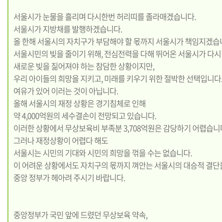
서울시가 눈물을 흘리며 다시한번 허리띠를 졸라매겠습니다.
서울시가 지방채를 발행하겠습니다.
올 한해 서울시의 자치구가 부담해야 할 몫까지 서울시가 책임지겠습
서울시민의 빚을 줄이기 위해, 전심전력을 다해 뛰어온 서울시가 다시
새로운 빚을 짊어져야 하는 참담한 상황이지만,
우리 아이들의 희망을 지키고, 미래를 키우기 위한 절박한 선택입니다
여유가 있어 이러는 것이 아닙니다.
올해 서울시의 재정 상황은 경기침체로 인해
약 4,000억원의 세수결손이 전망되고 있습니다.
이러한 상황에서 무상보육비 부족분 3,708억원은 감당하기 어렵습니
그러나 재정상황이 어렵다 해도
서울시는 시민의 기대와 시민의 희망을 꺾을 수는 없습니다.
이 어려운 상황에서도 자치구의 몫까지 껴안는 서울시의 대승적 결단
중앙 정부가 헤아려 주시기 바랍니다.
중앙정부가 국민 앞에 드렸던 무상보육 약속,