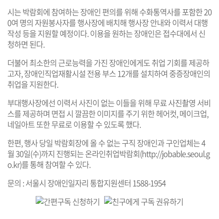
시는 박람회에 참여하는 장애인 편의를 위해 수화통역사를 포함한 20
0여 명의 자원봉사자를 행사장에 배치해 행사장 안내와 이력서 대행
작성 등을 지원할 예정이다. 이용을 원하는 장애인은 접수대에서 신
청하면 된다.
더불어 최소한의 근로능력을 가진 장애인에게도 취업 기회를 제공하
고자, 장애인직업재활시설 전용 부스 12개를 설치하여 중증장애인의
취업을 지원한다.
부대행사장에선 이력서 사진이 없는 이들을 위해 무료 사진촬영 서비
스를 제공하며 면접 시 깔끔한 이미지를 주기 위한 헤어컷, 메이크업,
네일아트 또한 무료로 이용할 수 있도록 했다.
한편, 행사 당일 박람회장에 올 수 없는 구직 장애인과 구인업체는 4
월 30일(수)까지 진행되는 온라인취업박람회(
http://jobable.seoul.g
o.kr
)를 통해 참여할 수 있다.
문의 : 서울시 장애인일자리 통합지원센터 1588-1954