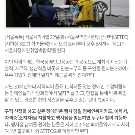
[서울톡톡] 서울시가 4월 22일(화) 서울무역전시컨벤션센터(SETEC)
(지하철 3호선 학여울역)에서 오전 10시부터 오후 5시까지 '제11회
서울시장애인취업박람회'를 연다.
이번 박람회에는 한국장애인고용공단과 공동으로 개최되며 전문기
술직, 사무직, 생산직을 비롯해 단순노무직 등 구인을 원하는 230여개
우수 기업이 장애인 일자리 제공을 위해 참여한다.
지난 2004년부터 시작되어 올해 11회째를 맞는 장애인 취업박람회
는 장애인들이 박람회장에서 일자리를 찾고, 면접을 통해 바로 취업
할 수 있는 원스톱 취업 시스템을 갖추고 있는 것이 특징이다.
구직 신청을 하고 싶은 장애인은 행사 당일 장애인복지카드, 이력서,
자격증(소지자)을 지참하고 행사장을 방문하면 누구나 참여 가능하
다.
행사장 참여를 원하는 분들은 지하철 3호선 학여울역에서 하차하
여 1번 출구로 나와 SETEC으로 이동하면 된다.