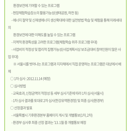
환경보전에 기여할 수 있는 프로그램
- 현장체험학습장소의 활용가능성(생태공원, 하천 등)
- 에너지 절약 및 신재생에너지 생산확대에 대한 실천방법 학습 및 체험을 통해 미래세대
의
환경보전에 대한 이해도를 높일 수 있는 프로그램
- 지역적 환경특성을 고려한 프로그램(체험학습 위주 프로그램 우대)
- 사업비의 적정성 및 합리적 집행가능성(사업계획서상 보조금대비 참여인원이 많은 사
업 우대)
※ 서울시를 벗어나는 프로그램과 지자체에서 직접 운영하는 프로그램은 대상에서 배
제
○ 1차 심사 : 2012.11.14 (예정)
○ 심사방법
- 교육효과, 신청금액의 적정성 등 세부 심사기준에 따라 1차 심사(서울시)
- 1차 심사 결과를 토대로 2차 심사(한강유역환경청) 및 최종 심사(환경부)
○ 선정결과 발표
- 서울특별시 기후환경본부 홈페이지 게시 및 개별통보(1차, 2차)
- 환경부 심사후 최종 선정 결과는 '13. 1월 중 개별통보 예정