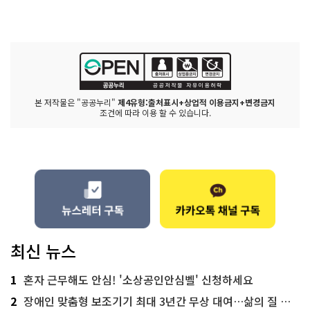
본 저작물은 "공공누리"
제4유형:출처표시+상업적 이용금지+변경금지
조건에 따라 이용 할 수 있습니다.
최신 뉴스
1
혼자 근무해도 안심! '소상공인안심벨' 신청하세요
2
장애인 맞춤형 보조기기 최대 3년간 무상 대여…삶의 질 높인다