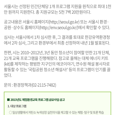
서울시는 선정된 민간단체당 1개 프로그램 지원을 원칙으로 최대 1천
만 원까지 지원한다. 총 지원규모는 5천 7백 20만원이다.
공고내용은 서울시 홈페이지(
http://seoul.go.kr
) 또는 서울시 환경·
공원·상수도 홈페이지(
http://env.seoul.go.kr/
)에서 확인할 수 있다.
심사는 서울시에서 1차 심사한 후, 그 결과를 토대로 한강유역환경청
에서 2차 심사, 그리고 환경부에서 최종 선정하여 내년 1월 발표된다.
한편, 시는 2010~2012년, 3년 동안 청소년이 참여할 만한 21개 단체,
21개 교육 프로그램을 진행해왔다. 참고로 올해는 대체 에너지 키트
(kit)를 제작하는 평범한 지구인의 에코이야기, 연수원 해설 봉사자로
활동할 수 있는 '국립공원 청소년 해설사!' 등의 프로그램이 인기를 끌
었다.
문의 : 환경정책과(02-2115-7482)
■ 2013년도 체험환경교육 프로그램 공모사업 공고
1. 대상 프로그램
○ 일상생활에서 저탄소 녹색성장 실천의식을 제고할 수 있는 체험·탐구 및 토론 학습