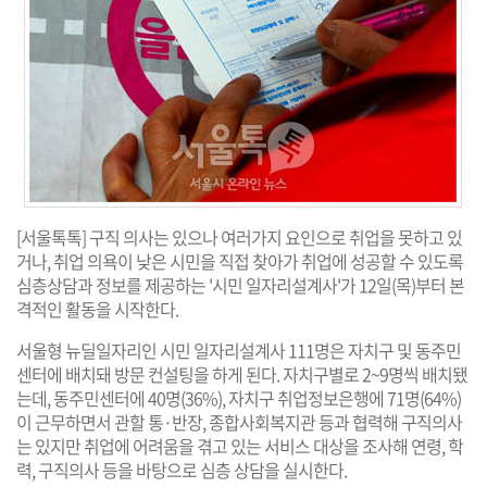
[서울톡톡] 구직 의사는 있으나 여러가지 요인으로 취업을 못하고 있
거나, 취업 의욕이 낮은 시민을 직접 찾아가 취업에 성공할 수 있도록
심층상담과 정보를 제공하는 '시민 일자리설계사'가 12일(목)부터 본
격적인 활동을 시작한다.
서울형 뉴딜일자리인 시민 일자리설계사 111명은 자치구 및 동주민
센터에 배치돼 방문 컨설팅을 하게 된다. 자치구별로 2~9명씩 배치됐
는데, 동주민센터에 40명(36%), 자치구 취업정보은행에 71명(64%)
이 근무하면서 관할 통·반장, 종합사회복지관 등과 협력해 구직의사
는 있지만 취업에 어려움을 겪고 있는 서비스 대상을 조사해 연령, 학
력, 구직의사 등을 바탕으로 심층 상담을 실시한다.