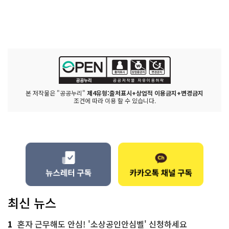
본 저작물은 "공공누리"
제4유형:출처표시+상업적 이용금지+변경금지
조건에 따라 이용 할 수 있습니다.
최신 뉴스
1
혼자 근무해도 안심! '소상공인안심벨' 신청하세요