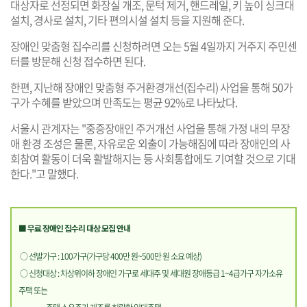
대상자로 선정되면 화장실 개조, 문턱 제거, 핸드레일, 키 높이 싱크대
설치, 경사로 설치, 기타 편의시설 설치 등을 지원해 준다.
장애인 맞춤형 집수리를 신청하려면 오는 5월 4일까지 거주지 주민센
터를 방문해 신청 접수하면 된다.
한편, 지난해 장애인 맞춤형 주거환경개선(집수리) 사업을 통해 50가
구가 수혜를 받았으며 만족도는 평균 92%로 나타났다.
서울시 관계자는 "중증장애인 주거개선 사업을 통해 가정 내의 무장
애 환경 조성은 물론, 자유로운 외출이 가능해짐에 따라 장애인의 사
회참여 활동이 더욱 활발해지는 등 사회통합에도 기여할 것으로 기대
한다."고 말했다.
■ 무료 장애인 집수리 대상 모집 안내
○ 선발가구 : 100가구(가구당 400만 원~500만 원 소요 예상)
○ 신청대상 : 차상위이하 장애인 가구로 세대주 및 세대원 장애등급 1~4급가구 자가소유
주택 또는