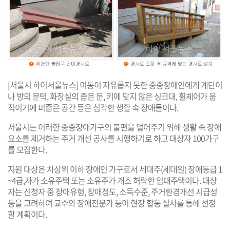
[서울시 하이서울뉴스] 이동이 자유롭지 못한 중증장애인에게 계단이
나 방의 문턱, 화장실의 좁은 문, 키에 맞지 않은 싱크대, 휠체어가 움
직이기에 비좁은 공간 등은 심각한 생활 속 장애물이다.
서울시는 이러한 중증장애가구의 불편을 덜어주기 위해 생활 속 장애
요소를 제거하는 주거 개선 공사를 시행하기로 하고 대상자 100가구
를 모집한다.
지원 대상은 차상위 이하 장애인 가구로서 세대주(세대원) 장애등급 1
~4급,자가 소유주택 또는 소유주가 개조 허락한 임대주택이다. 대상
자는 신청자 중 장애유형, 장애정도, 소득수준, 주거환경개선 시급성
등을 고려하여 교수와 장애전문가 등이 현장 합동 실사를 통해 선정
할 계획이다.