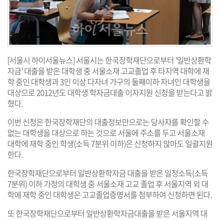
[서울시 하이서울뉴스] 서울시는 한국장학재단으로부터 '일반상환학
자금' 대출을 받은 대학생 중 서울소재 고교졸업 후 타지역 대학에 재
학 중인 대학생과 3인 이상 다자녀 가구의 둘째이하 자녀인 대학생을
대상으로 2012년도 대학생 학자금대출 이자지원 신청을 받는다고 밝
혔다.
이번 신청은 한국장학재단의 대출정보만으로는 당사자를 확인할 수
없는 대학생을 대상으로 하는 것으로 서울에 주소를 두고 서울소재
대학에 재학 중인 학생(소득 7분위 이하)은 신청하지 않아도 일괄지원
한다.
한국장학재단으로부터 일반상환학자금 대출을 받은 일정소득(소득
7분위) 이하 가정의 대학생 중 서울소재 고교 졸업 후 서울지역 외 대
학에 재학 중인 대학생은 고교졸업증명서를 첨부하여 신청하면 된다.
또 한국장학재단으로부터 일반상환학자금대출을 받은 서울지역 대