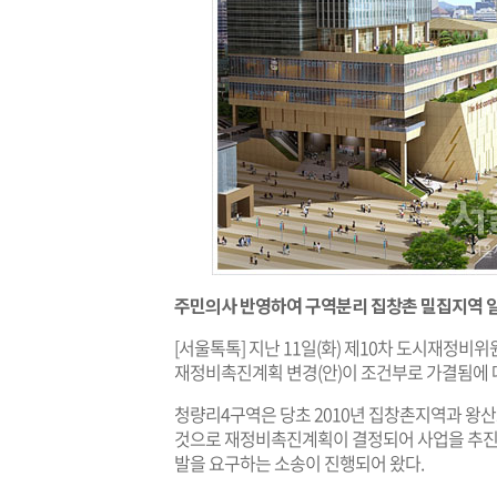
주민의사 반영하여 구역분리 집창촌 밀집지역 
[서울톡톡] 지난 11일(화) 제10차 도시재정
재정비촉진계획 변경(안)이 조건부로 가결됨에 
청량리4구역은 당초 2010년 집창촌지역과 왕
것으로 재정비촉진계획이 결정되어 사업을 추진
발을 요구하는 소송이 진행되어 왔다.