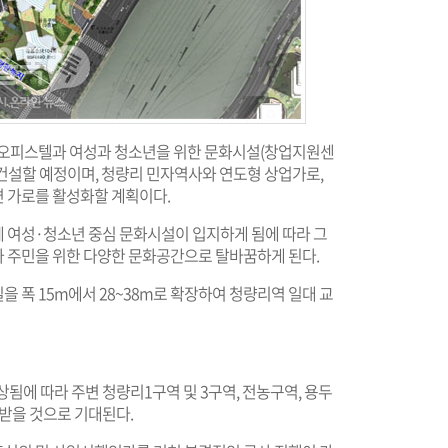
 오피스텔과 여성과 청소년을 위한 문화시설(창업지원센
 건설할 예정이며, 청량리 민자역사와 연도형 상업가로,
 가로를 활성화할 계획이다.
 여성·청소년 중심 문화시설이 입지하게 됨에 따라 그
 주민을 위한 다양한 문화공간으로 탈바꿈하게 된다.
 폭 15m에서 28~38m로 확장하여 청량리역 일대 교
에 따라 주변 청량리1구역 및 3구역, 전농구역, 용두
받을 것으로 기대된다.