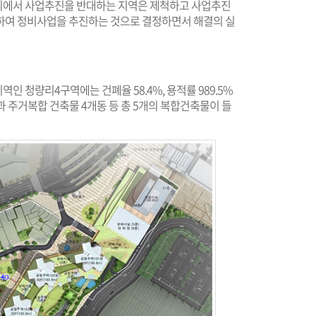
의에서 사업추진을 반대하는 지역은 제척하고 사업추진
하여 정비사업을 추진하는 것으로 결정하면서 해결의 실
 청량리4구역에는 건폐율 58.4%, 용적률 989.5%
과 주거복합 건축물 4개동 등 총 5개의 복합건축물이 들