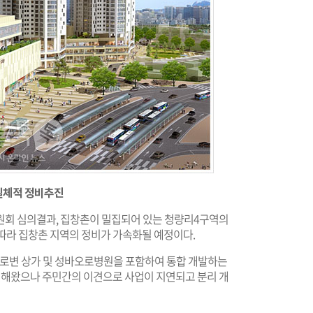
일체적 정비추진
비위원회 심의결과, 집창촌이 밀집되어 있는 청량리4구역의
따라 집창촌 지역의 정비가 가속화될 예정이다.
산로변 상가 및 성바오로병원을 포함하여 통합 개발하는
해왔으나 주민간의 이견으로 사업이 지연되고 분리 개