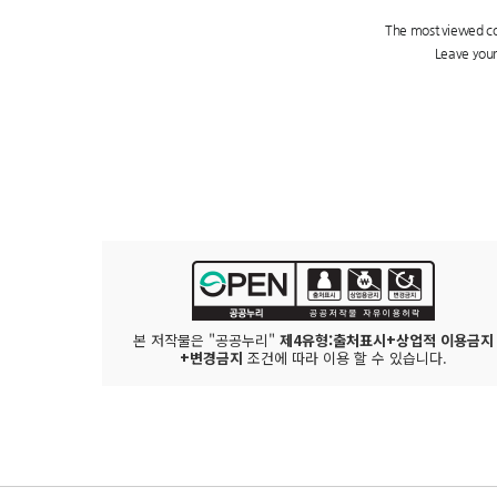
본 저작물은 "공공누리"
제4유형:출처표시+상업적 이용금지
+변경금지
조건에 따라 이용 할 수 있습니다.