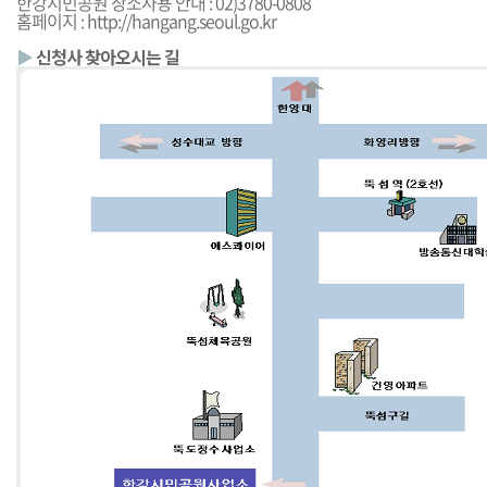
한강시민공원 장소사용 안내 : 02)3780-0808
홈페이지 :
http://hangang.seoul.go.kr
▶
신청사 찾아오시는 길