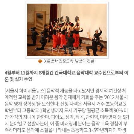
4월부터 11월까지 8개월간 건국대학교 음악대학 교수진으로부터 이
론 및 실기 수업
[서울시 하이서울뉴스] 음악적 재능을 타고났지만 경제적 여건상 체
계적인 교육을 받기 어려운 음악 영재에게 기회를 주는 ‘2012 서울시
음악 영재 장학생’을 모집한다. 신청 자격은 서울시 거주 초등학교 3
학년부터 고등학교 1학년생까지 도시 가구당 월평균 소득액 90% 미
만 가정의 자녀에 한한다. 피아노, 성악, 작곡, 관현악, 미래영재 등 5가
지 분야별로 선발하는데, 이 중 미래영재 분야는 음악 교육 경험이 부
족하더라도 음악에 소질을 나타내는 초등학교 3~5학년까지의 학생