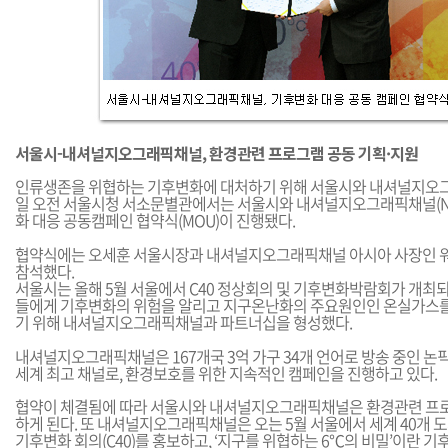
서울시-내셔널지오그래픽채널, 환경관련 프로그램 공동 기획·지원
인류생존을 위협하는 기후변화에 대처하기 위해 서울시와 내셔널지오그래
일 오전 서울시청 서소문별관에서는 서울시와 내셔널지오그래픽채널(N
화 대응 공동캠페인 협약식(MOU)이 진행됐다.
협약식에는 오세훈 서울시장과 내셔널지오그래픽채널 아시아 사장인 워드 플랫
참석했다.
서울시는 올해 5월 서울에서 C40 정상회의 및 기후변화박람회가 개최되
들에게 기후변화의 위험을 알리고 지구온난화의 주요원인인 온실가스를
기 위해 내셔널지오그래픽채널과 파트너십을 형성했다.
내셔널지오그래픽채널은 167개국 3억 가구 34개 언어로 방송 중인 
세계 최고 채널로, 환경보호를 위한 지속적인 캠페인을 진행하고 있다.
협약이 체결됨에 따라 서울시와 내셔널지오그래픽채널은 환경관련 프
하게 된다. 또 내셔널지오그래픽채널은 오는 5월 서울에서 세계 40개 
기후변화 회의(C40)를 홍보하고, ‘지구를 위협하는 6℃의 비밀’이란 