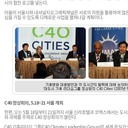
시의 협찬 로고를 넣는다.
아울러 서울시와 내셔널지오그래픽채널은 서로의 자원을 활용하여 많은
심을 가질 수 있도록 다채로운 사업을 펼쳐나갈 계획이다.
C40 정상회의, 5.18~21 서울 개최
한편, 오는 5월 18일부터 21일까지 서울 신라호텔과 코엑스에서는 도시
와 과제를 주제로 C40 정상회의가 열린다.
C40 기후리더십 그룹(C40 Climate Leadership Group)은 세계 온