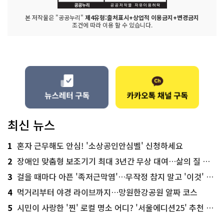
본 저작물은 "공공누리"
제4유형:출처표시+상업적 이용금지+변경금지
조건에 따라 이용 할 수 있습니다.
최신 뉴스
1
혼자 근무해도 안심! '소상공인안심벨' 신청하세요
2
장애인 맞춤형 보조기기 최대 3년간 무상 대여…삶의 질 높인다
3
걸을 때마다 아픈 '족저근막염'…무작정 참지 말고 '이것' 해보세요!
4
먹거리부터 야경 라이브까지…망원한강공원 알짜 코스
5
시민이 사랑한 '찐' 로컬 명소 어디? '서울에디션25' 추천 코스