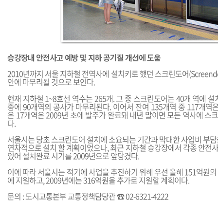
승강장내 안전사고 예방 및 지하 공기질 개선에 도움
2010년까지 서울 지하철 전역사에 설치키로 했던 스크린도어(Screendo
안에 마무리될 것으로 보인다.
현재 지하철 1~8호선 역수는 265개. 그 중 스크린도어는 40개 역에 
중에 90개역의 공사가 마무리된다. 이어서 잔여 135개역 중 117개역은
은 17개역은 2009년 초에 발주가 완료돼 내년 말이면 모든 역사에 
다.
서울시는 당초 스크린도어 설치에 소요되는 기간과 막대한 사업비 부담을
연차적으로 설치 할 계획이었으나, 최근 지하철 승강장에서 각종 안전
있어 설치완료 시기를 2009년으로 앞당겼다.
이에 따라 서울시는 적기에 사업을 추진하기 위해 우선 올해 151억원
에 지원하고, 2009년에는 316억원을 추가로 지원할 계획이다.
문의 : 도시교통본부 교통정책담당관 ☎ 02-6321-4222