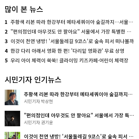
많이 본 뉴스
1
주황색 리본 따라 한강부터 메타세쿼이아 숲길까지…서울둘레길 15코스
2
"편의점인데 아무것도 안 팔아요" 서울에서 가장 특별한 편의점의 정체
3
이것이 천연 냉방! '서울둘레길 9코스'로 숲속 피서 떠나볼까
4
한강 다리 아래서 영화 한 편! '다리밑 영화관' 무료 상영
5
우리 아이 체력이 쑥쑥! 클라이밍 키즈카페·어린이 체력장
시민기자 인기뉴스
주황색 리본 따라 한강부터 메타세쿼이아 숲길까지…
서울둘레길 15코스
시민기자 박상현
"편의점인데 아무것도 안 팔아요" 서울에서 가장 특별
한 편의점의 정체
시민기자 권기윤
이것이 천연 냉방! '서울둘레길 9코스'로 숲속 피서 떠