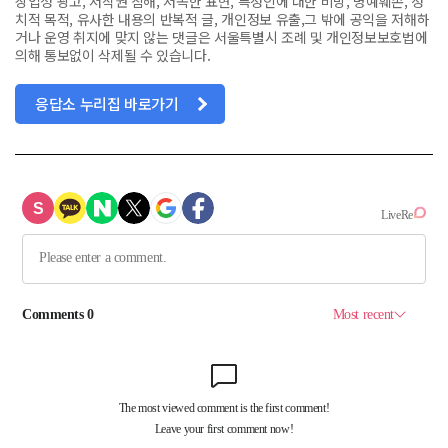
상업성 광고, 저작권 침해, 저속한 표현, 특정인에 대한 비방, 명예훼손, 정
치적 목적, 유사한 내용의 반복적 글, 개인정보 유출,그 밖에 공익을 저해하
거나 운영 취지에 맞지 않는 댓글은 서울특별시 조례 및 개인정보보호법에
의해 통보없이 삭제될 수 있습니다.
응답소 누리집 바로가기