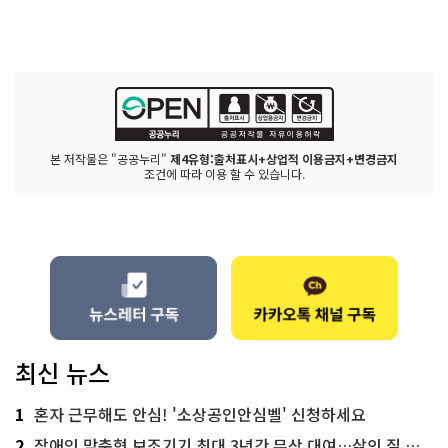
본 저작물은 "공공누리"
제4유형:출처표시+상업적 이용금지+변경금지
조건에 따라 이용 할 수 있습니다.
최신 뉴스
1
혼자 근무해도 안심! '소상공인안심벨' 신청하세요
2
장애인 맞춤형 보조기기 최대 3년간 무상 대여…삶의 질 높인다