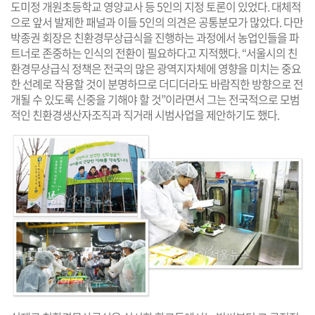
도미정 개원초등학교 영양교사 등 5인의 지정 토론이 있었다. 대체적
으로 앞서 발제한 패널과 이들 5인의 의견은 공통분모가 많았다. 다만
박종권 회장은 친환경무상급식을 진행하는 과정에서 농업인들을 파
트너로 존중하는 인식의 전환이 필요하다고 지적했다. “서울시의 친
환경무상급식 정책은 전국의 많은 광역지자체에 영향을 미치는 중요
한 선례로 작용할 것이 분명하므로 더디더라도 바람직한 방향으로 전
개될 수 있도록 신중을 기해야 할 것”이라면서 그는 전국적으로 모범
적인 친환경생산자조직과 직거래 시범사업을 제안하기도 했다.