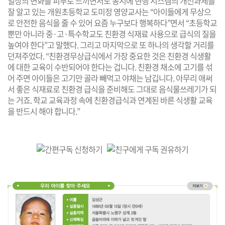
일상의 변화를 피부로 느끼면서도 동시에 현행 시스템의 개선과제를
잘 알고 있는 개원초등학교 도미정 영양교사는 “아이들에게 무상으
로 안전한 음식을 줄 수 있어 요즘 누구보다 행복하다”면서 “초등학교
뿐만 아니라 중·고·특수학교도 친환경 식재료 사용으로 급식의 질을
높여야 한다”고 말했다. 그리고 마지막으로 또 하나의 생각할 거리를
던져주었다. “친환경무상급식에서 가장 중요한 것은 친환경 식생활
에 대한 교육이 수반되어야 한다는 겁니다. 친환경 채소에 고기를 섞
어 주면 아이들은 고기만 골라 빼먹고 야채는 남깁니다. 아무리 애써
서 좋은 식재료로 친환경 급식을 준비해도 그대로 음식물쓰레기가 되
는 거죠. 학교 교육과정 속에 친환경급식과 연계된 바른 식생활 교육
을 반드시 해야 합니다.”