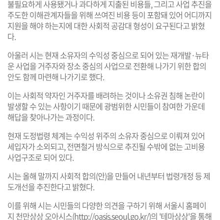
불필요하게 사용됐거나 과다하게 지출된 비용들, 그리고 사업 추진을
주도한 이해관계자들을 위해 쓰여진 비용 등이 포함돼 있어 어디까지
지원을 해야 하는지에 대한 사회적 공감대 형성이 요구된다고 밝혔
다.
아울러 시는 현재 소유자의 수익성 중심으로 되어 있는 재개발·뉴타
운 사업을 거주자와 장소 중심의 사업으로 전환해 나가기 위한 합의
안도 함께 마련해 나가기로 했다.
이는 사회적 약자인 거주자를 배려하는 것이나 소유권 침해 논란이
발생할 수 있는 사항이기 때문에 광범위한 시민들이 참여한 가운데
해답을 찾아나가는 과정이다.
현재 도정법령 체계는 수익성 위주의 소유자 중심으로 이뤄져 있어
세입자가 소외되고, 전면철거 방식으로 추진될 수밖에 없는 고비용
사업구조로 되어 있다.
시는 올해 말까지 사회적 합의(안)을 만들어 내년부터 법령개정 등 제
도개선을 추진한다고 밝혔다.
이를 위해 시는 시민들의 다양한 의견을 구하기 위해 서울시 홈페이
지 천만상상 오아시스(
http://oasis.seoul.go.kr/
)의 '테마상상'을 통해