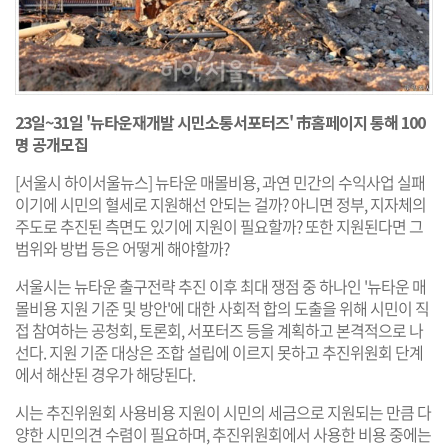
23일~31일 '뉴타운재개발 시민소통서포터즈' 市홈페이지 통해 100
명 공개모집
[서울시 하이서울뉴스] 뉴타운 매몰비용, 과연 민간의 수익사업 실패
이기에 시민의 혈세로 지원해선 안되는 걸까? 아니면 정부, 지자체의
주도로 추진된 측면도 있기에 지원이 필요할까? 또한 지원된다면 그
범위와 방법 등은 어떻게 해야할까?
서울시는 뉴타운 출구전략 추진 이후 최대 쟁점 중 하나인 '뉴타운 매
몰비용 지원 기준 및 방안'에 대한 사회적 합의 도출을 위해 시민이 직
접 참여하는 공청회, 토론회, 서포터즈 등을 계획하고 본격적으로 나
선다. 지원 기준 대상은 조합 설립에 이르지 못하고 추진위원회 단계
에서 해산된 경우가 해당된다.
시는 추진위원회 사용비용 지원이 시민의 세금으로 지원되는 만큼 다
양한 시민의견 수렴이 필요하며, 추진위원회에서 사용한 비용 중에는