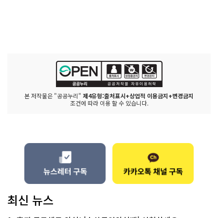
본 저작물은 "공공누리"
제4유형:출처표시+상업적 이용금지+변경금지
조건에 따라 이용 할 수 있습니다.
최신 뉴스