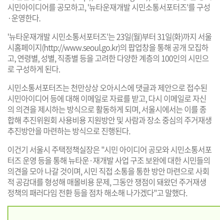
시민아이디어를 공모하고, '뉴타운재개발 시민소통서포터즈'를 구성
·운영한다.
'뉴타운재개발 시민소통서포터즈'는 23일(월)부터 31일(화)까지 서울
시홈페이지(
http://www.seoul.go.kr
)의 팝업창을 통해 공개 모집하
고, 연령별, 성별, 직종별 등을 고려한 다양한 계층의 100인의 시민으
로 구성하게 된다.
시민소통서포터즈는 천만상상 오아시스에 댓글과 제안으로 접수된
시민아이디어 등에 대해 이메일로 자료를 받고, 다시 이메일로 자신
의 의견을 제시하는 방식으로 활동하게 되며, 서울시에서는 이를 종
합해 추진위원회 사용비용 지원방안 및 사람과 장소 중심의 주거재생
추진방안을 마련하는 방식으로 진행된다.
이건기 서울시 주택정책실장은 "시민 아이디어 공모와 시민소통서포
터즈 운영 등을 통해 뉴타운·재개발 사업 구조 보완에 대한 시민들의
의견을 모아 나갈 것이며, 시민 직접 소통을 통한 방안 마련으로 사회
적 공감대를 형성해 매몰비용 문제, 그동안 쟁점이 돼왔던 주거재생
정책의 패러다임 전환 등을 점차 해소해 나가겠다"고 말했다.