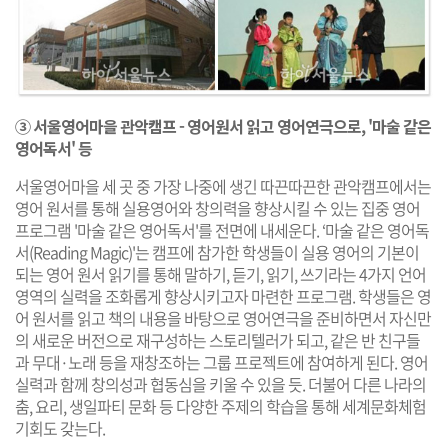
③ 서울영어마을 관악캠프 - 영어원서 읽고 영어연극으로, '마술 같은
영어독서' 등
서울영어마을 세 곳 중 가장 나중에 생긴 따끈따끈한 관악캠프에서는
영어 원서를 통해 실용영어와 창의력을 향상시킬 수 있는 집중 영어
프로그램 '마술 같은 영어독서'를 전면에 내세운다. ‘마술 같은 영어독
서(Reading Magic)'는 캠프에 참가한 학생들이 실용 영어의 기본이
되는 영어 원서 읽기를 통해 말하기, 듣기, 읽기, 쓰기라는 4가지 언어
영역의 실력을 조화롭게 향상시키고자 마련한 프로그램. 학생들은 영
어 원서를 읽고 책의 내용을 바탕으로 영어연극을 준비하면서 자신만
의 새로운 버전으로 재구성하는 스토리텔러가 되고, 같은 반 친구들
과 무대·노래 등을 재창조하는 그룹 프로젝트에 참여하게 된다. 영어
실력과 함께 창의성과 협동심을 키울 수 있을 듯. 더불어 다른 나라의
춤, 요리, 생일파티 문화 등 다양한 주제의 학습을 통해 세계문화체험
기회도 갖는다.