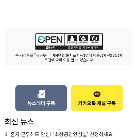
본 저작물은 "공공누리"
제4유형:출처표시+상업적 이용금지+변경금지
조건에 따라 이용 할 수 있습니다.
최신 뉴스
1
혼자 근무해도 안심! '소상공인안심벨' 신청하세요